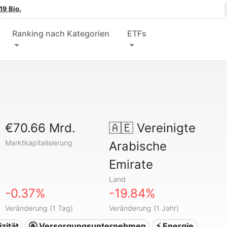
19 Bio.
Ranking nach Kategorien
ETFs
€70.66 Mrd.
🇦🇪
Vereinigte
Marktkapitalisierung
Arabische
Emirate
Land
-0.37%
-19.84%
Veränderung (1 Tag)
Veränderung (1 Jahr)
izität
🚰 Versorgungsunternehmen
⚡ Energie