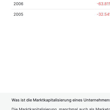
2006
-63.81
2005
-32.5
Was ist die Marktkapitalisierung eines Unternehmen
Die Marktkapitalisierung, manchmal auch als Marketc