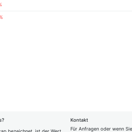
%
4%
s?
Kontakt
Für Anfragen oder wenn Sie
ap bezeichnet, ist der Wert