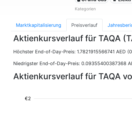
Kategorien
Marktkapitalisierung
Preisverlauf
Jahresberi
Aktienkursverlauf für TAQA (
Höchster End-of-Day-Preis: 1.7821915566741 AED (
Niedrigster End-of-Day-Preis: 0.09355400387368 A
Aktienkursverlauf für TAQA v
€2