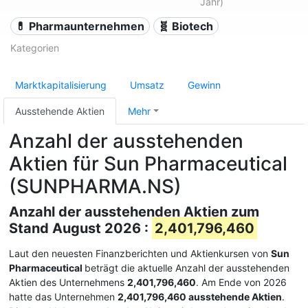
Jahr)
💊 Pharmaunternehmen
🧬 Biotech
Kategorien
Marktkapitalisierung
Umsatz
Gewinn
Ausstehende Aktien
Mehr
Anzahl der ausstehenden
Aktien für Sun Pharmaceutical
(SUNPHARMA.NS)
Anzahl der ausstehenden Aktien zum
Stand August 2026 :
2,401,796,460
Laut den neuesten Finanzberichten und Aktienkursen von
Sun
Pharmaceutical
beträgt die aktuelle Anzahl der ausstehenden
Aktien des Unternehmens
2,401,796,460
. Am Ende von 2026
hatte das Unternehmen
2,401,796,460 ausstehende Aktien
.