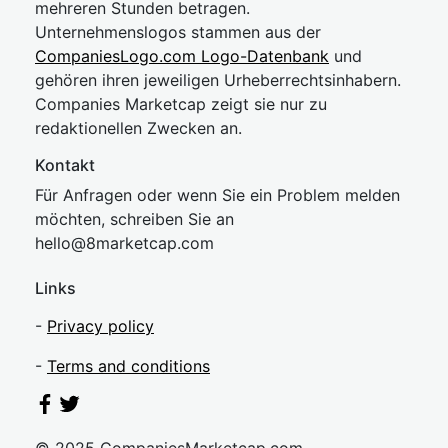
mehreren Stunden betragen.
Unternehmenslogos stammen aus der
CompaniesLogo.com Logo-Datenbank
und
gehören ihren jeweiligen Urheberrechtsinhabern.
Companies Marketcap zeigt sie nur zu
redaktionellen Zwecken an.
Kontakt
Für Anfragen oder wenn Sie ein Problem melden
möchten, schreiben Sie an
hel
lo@8market
cap.com
Links
-
Privacy policy
-
Terms and conditions