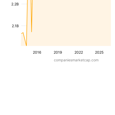
2.2B
2.1B
2016
2019
2022
2025
companiesmarketcap.com