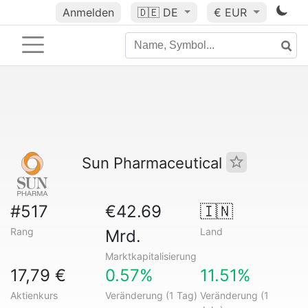
Anmelden
🇩🇪
DE
€ EUR
Sun Pharmaceutical
#517
€42.69
🇮🇳
Rang
Land
Mrd.
Marktkapitalisierung
17,79 €
0.57%
11.51%
Aktienkurs
Veränderung (1 Tag)
Veränderung (1