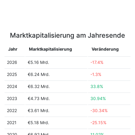
Marktkapitalisierung am Jahresende
Jahr
Marktkapitalisierung
Veränderung
2026
€5.16 Mrd.
-17.4%
2025
€6.24 Mrd.
-1.3%
2024
€6.32 Mrd.
33.8%
2023
€4.73 Mrd.
30.94%
2022
€3.61 Mrd.
-30.34%
2021
€5.18 Mrd.
-25.15%
2020
€6.92 Mrd.
11.02%