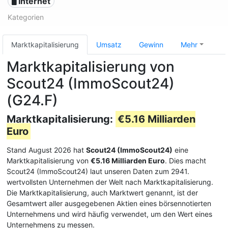
🖥️ Internet
Kategorien
Marktkapitalisierung
Umsatz
Gewinn
Mehr
Marktkapitalisierung von
Scout24 (ImmoScout24)
(G24.F)
Marktkapitalisierung:
€5.16 Milliarden
Euro
Stand August 2026 hat
Scout24 (ImmoScout24)
eine
Marktkapitalisierung von
€5.16 Milliarden Euro
. Dies macht
Scout24 (ImmoScout24) laut unseren Daten zum 2941.
wertvollsten Unternehmen der Welt nach Marktkapitalisierung.
Die Marktkapitalisierung, auch Marktwert genannt, ist der
Gesamtwert aller ausgegebenen Aktien eines börsennotierten
Unternehmens und wird häufig verwendet, um den Wert eines
Unternehmens zu messen.