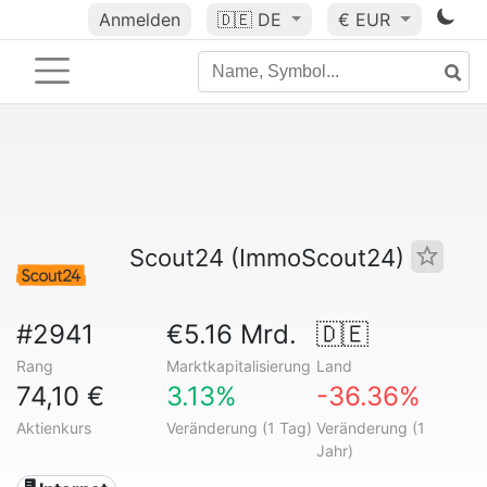
Anmelden
🇩🇪
DE
€ EUR
Scout24 (ImmoScout24)
#2941
€5.16 Mrd.
🇩🇪
Rang
Marktkapitalisierung
Land
74,10 €
3.13%
-36.36%
Aktienkurs
Veränderung (1 Tag)
Veränderung (1
Jahr)