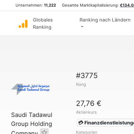
Unternehmen:
11,222
Gesamte Marktkapitalisierung:
€134.0
Globales
Ranking nach Ländern
Ranking
#3775
Rang
27,76 €
Aktienkurs
Saudi Tadawul
💳 Finanzdienstleistun
Group Holding
Kategorien
Company