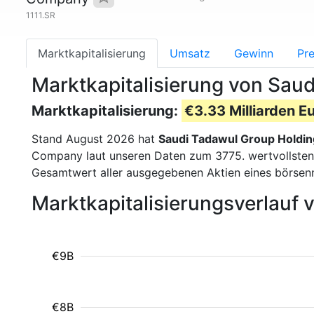
1111.SR
Marktkapitalisierung
Umsatz
Gewinn
Pre
Marktkapitalisierung von Sau
Marktkapitalisierung:
€3.33 Milliarden E
Stand August 2026 hat
Saudi Tadawul Group Holdi
Company laut unseren Daten zum 3775. wertvollsten U
Gesamtwert aller ausgegebenen Aktien eines börsen
Marktkapitalisierungsverlauf
€9B
€8B