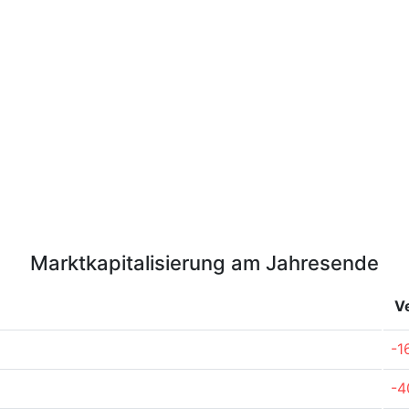
Marktkapitalisierung am Jahresende
V
-1
-4