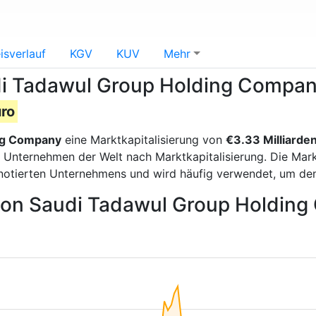
isverlauf
KGV
KUV
Mehr
di Tadawul Group Holding Company
uro
ng Company
eine Marktkapitalisierung von
€3.33 Milliarde
nternehmen der Welt nach Marktkapitalisierung. Die Markt
notierten Unternehmens und wird häufig verwendet, um de
 von Saudi Tadawul Group Holdin