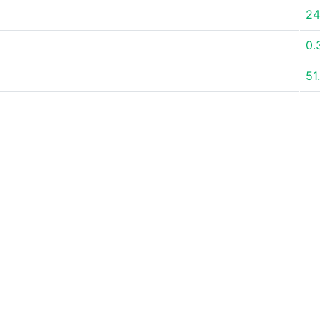
2
0.
51