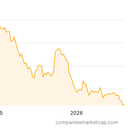
5
2026
companiesmarketcap.com