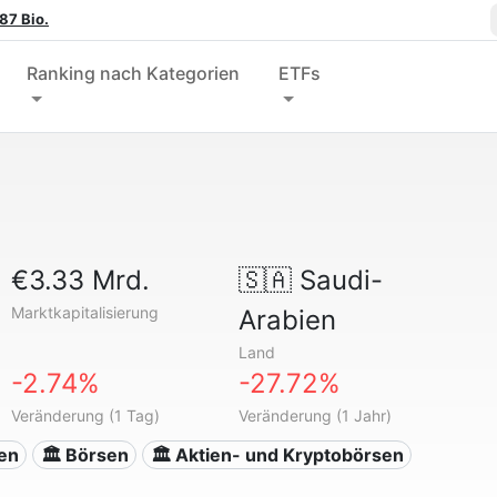
87 Bio.
Ranking nach Kategorien
ETFs
€3.33 Mrd.
🇸🇦
Saudi-
Marktkapitalisierung
Arabien
Land
-2.74%
-27.72%
Veränderung (1 Tag)
Veränderung (1 Jahr)
gen
🏛 Börsen
🏛 Aktien- und Kryptobörsen