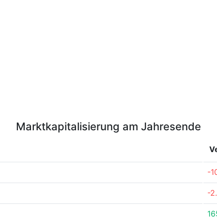
Marktkapitalisierung am Jahresende
V
-1
-2
16