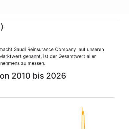
)
 macht Saudi Reinsurance Company laut unseren
Marktwert genannt, ist der Gesamtwert aller
ernehmens zu messen.
von 2010 bis 2026