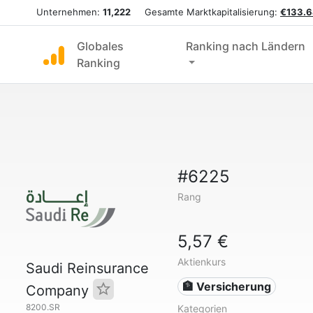
Unternehmen:
11,222
Gesamte Marktkapitalisierung:
€133.6
Globales
Ranking nach Ländern
Ranking
#6225
Rang
5,57 €
Aktienkurs
Saudi Reinsurance
🏦 Versicherung
Company
8200.SR
Kategorien