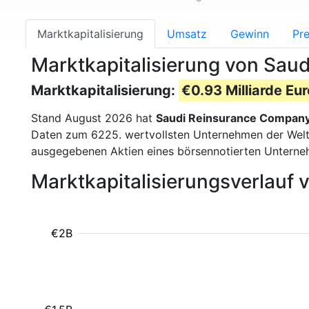
Marktkapitalisierung
Umsatz
Gewinn
Pre
Marktkapitalisierung von Sa
Marktkapitalisierung:
€0.93 Milliarde Eur
Stand August 2026 hat
Saudi Reinsurance Compan
Daten zum 6225. wertvollsten Unternehmen der Welt n
ausgegebenen Aktien eines börsennotierten Unterne
Marktkapitalisierungsverlauf
€2B