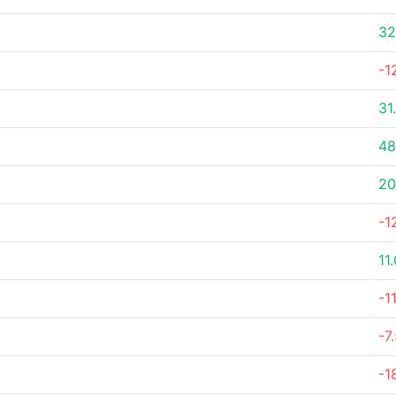
32
-1
31
48
20
-1
11
-1
-7
-1