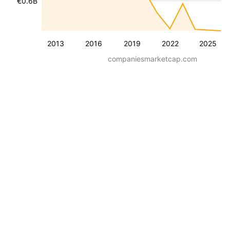
€0.6B
2013
2016
2019
2022
2025
companiesmarketcap.com