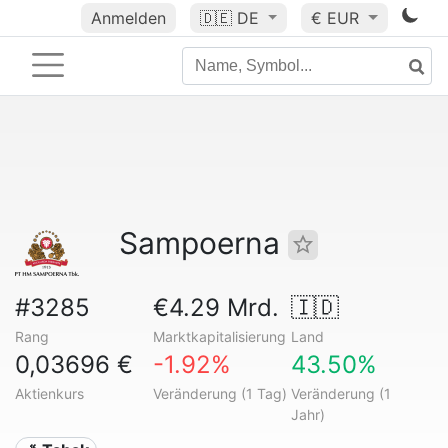
Anmelden
🇩🇪
DE
€ EUR
Sampoerna
#3285
€4.29 Mrd.
🇮🇩
Rang
Marktkapitalisierung
Land
0,03696 €
-1.92%
43.50%
Aktienkurs
Veränderung (1 Tag)
Veränderung (1
Jahr)