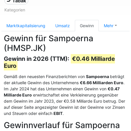
🚬 Tabak
Kategorien
Marktkapitalisierung
Umsatz
Gewinn
Mehr
Gewinn für Sampoerna
(HMSP.JK)
Gewinn in 2026 (TTM):
€0.46 Milliarde
Euro
Gemäß den neuesten Finanzberichten von
Sampoerna
beträgt
der aktuelle Gewinn des Unternehmens
€6.66 Milliarden Euro
.
Im Jahr 2024 hat das Unternehmen einen Gewinn von
€0.47
Milliarde Euro
erwirtschaftet eine Verkleinerung gegenüber
dem Gewinn im Jahr 2023, der €0.58 Milliarde Euro betrug. Der
auf dieser Seite angezeigter Gewinn ist der Gewinne vor Zinsen
und Steuern oder einfach
EBIT
.
Gewinnverlauf für Sampoerna