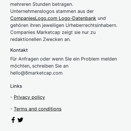
mehreren Stunden betragen.
Unternehmenslogos stammen aus der
CompaniesLogo.com Logo-Datenbank
und
gehören ihren jeweiligen Urheberrechtsinhabern.
Companies Marketcap zeigt sie nur zu
redaktionellen Zwecken an.
Kontakt
Für Anfragen oder wenn Sie ein Problem melden
möchten, schreiben Sie an
hel
lo@8market
cap.com
Links
-
Privacy policy
-
Terms and conditions