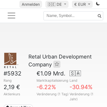
Anmelden
🇩🇪
DE
€ EUR
Retal Urban Development
Company
#5932
€1.09 Mrd.
🇸🇦
Rang
Marktkapitalisierung
Land
2,19 €
-6.22%
-30.94%
Aktienkurs
Veränderung (1 Tag)
Veränderung (1
Jahr)