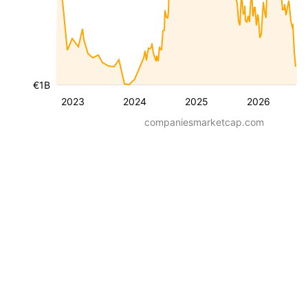
€1B
2023
2024
2025
2026
companiesmarketcap.com