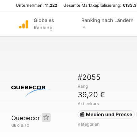
Unternehmen:
11,222
Gesamte Marktkapitalisierung:
€133.3
Globales
Ranking nach Ländern
Ranking
#2055
Rang
39,20 €
Aktienkurs
📰 Medien und Presse
Quebecor
Kategorien
QBR-B.TO