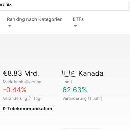
87 Bio.
Ranking nach Kategorien
ETFs
€8.83 Mrd.
🇨🇦
Kanada
Marktkapitalisierung
Land
-0.44%
62.63%
Veränderung (1 Tag)
Veränderung (1 Jahr)
📡 Telekommunikation