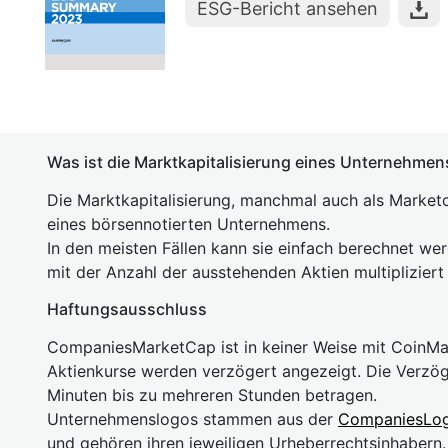
ESG-Bericht ansehen
Was ist die Marktkapitalisierung eines Unternehmen
Die Marktkapitalisierung, manchmal auch als Marketc
eines börsennotierten Unternehmens.
In den meisten Fällen kann sie einfach berechnet we
mit der Anzahl der ausstehenden Aktien multipliziert
Haftungsausschluss
CompaniesMarketCap ist in keiner Weise mit Coin
Aktienkurse werden verzögert angezeigt. Die Verzö
Minuten bis zu mehreren Stunden betragen.
Unternehmenslogos stammen aus der
CompaniesLo
und gehören ihren jeweiligen Urheberrechtsinhaber