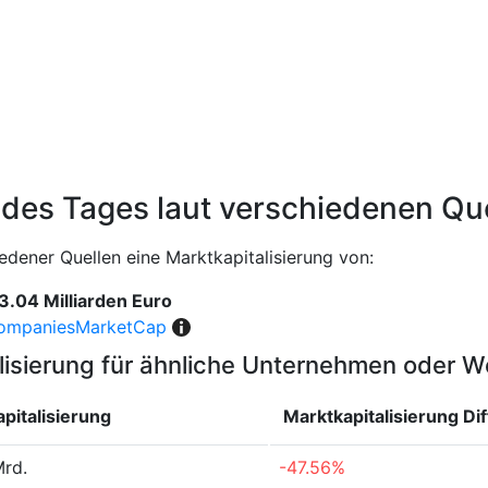
 des Tages laut verschiedenen Qu
edener Quellen eine Marktkapitalisierung von:
3.04 Milliarden Euro
ompaniesMarketCap
lisierung für ähnliche Unternehmen oder 
pitalisierung
Marktkapitalisierung
Di
Mrd.
-47.56%