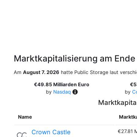
Marktkapitalisierung am Ende
Am
August 7. 2026
hatte Public Storage laut verschi
€49.85 Milliarden Euro
€5
by
Nasdaq
by
C
Marktkapita
Name
Marktka
€27.81 
Crown Castle