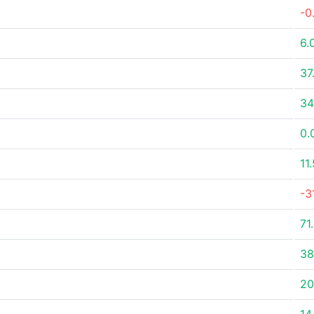
-0
6.
37
34
0.
11
-3
71
38
20