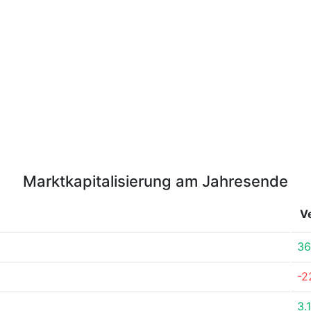
Marktkapitalisierung am Jahresende
V
36
-2
3.