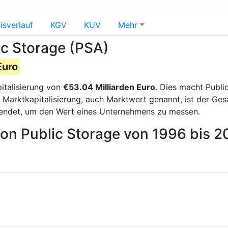
isverlauf
KGV
KUV
Mehr
ic Storage (PSA)
Euro
italisierung von
€53.04 Milliarden Euro
. Dies macht Publi
 Marktkapitalisierung, auch Marktwert genannt, ist der Ge
endet, um den Wert eines Unternehmens zu messen.
von Public Storage von 1996 bis 