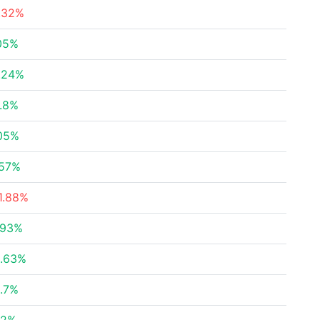
.32%
05%
.24%
.8%
05%
.57%
1.88%
.93%
.63%
.7%