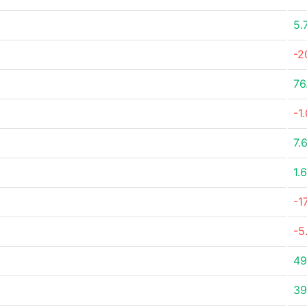
5.
-2
76
-1
7.
1.
-1
-5
49
39