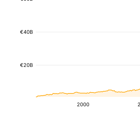
€40B
€20B
2000