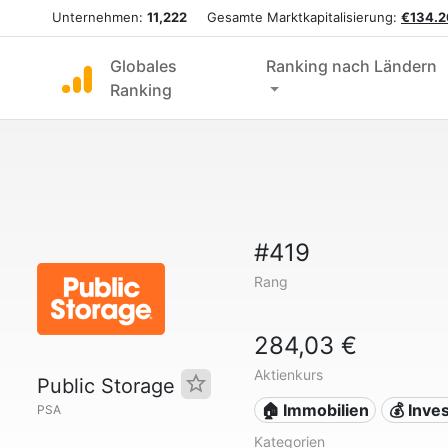
Unternehmen:
11,222
Gesamte Marktkapitalisierung:
€134.2
Globales
Ranking nach Ländern
Ranking
#419
Rang
284,03 €
Aktienkurs
Public Storage
🏠 Immobilien
💰 Inves
PSA
Kategorien