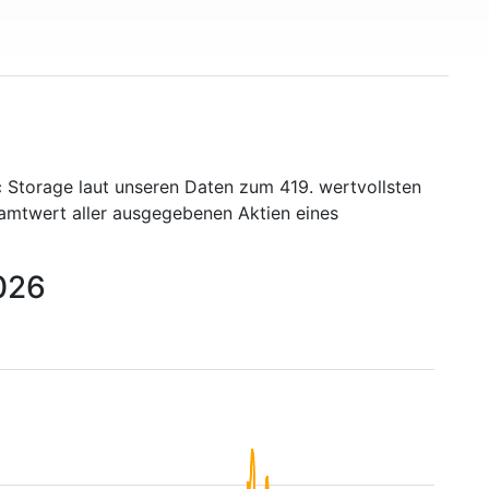
c Storage laut unseren Daten zum 419. wertvollsten
samtwert aller ausgegebenen Aktien eines
2026