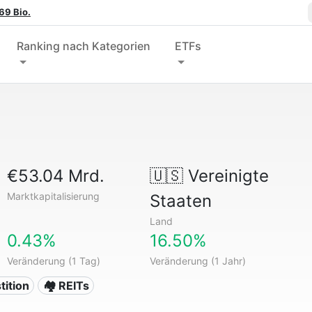
69 Bio.
Ranking nach Kategorien
ETFs
€53.04 Mrd.
🇺🇸
Vereinigte
Marktkapitalisierung
Staaten
Land
0.43%
16.50%
Veränderung (1 Tag)
Veränderung (1 Jahr)
tition
🏘️ REITs