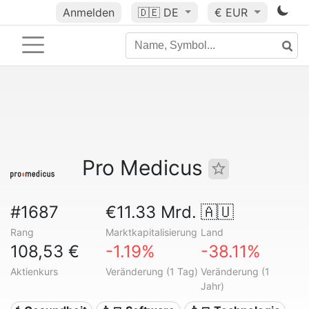
Anmelden
🇩🇪
DE
€ EUR
Pro Medicus
#1687
€11.33 Mrd.
🇦🇺
Rang
Marktkapitalisierung
Land
108,53 €
-1.19%
-38.11%
Aktienkurs
Veränderung (1 Tag)
Veränderung (1
Jahr)