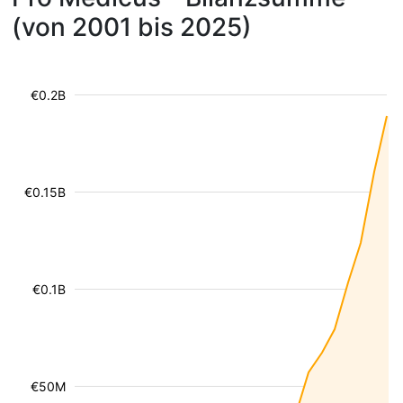
(von 2001 bis 2025)
€0.2B
€0.15B
€0.1B
€50M