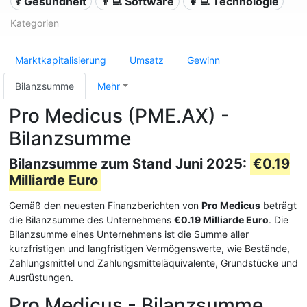
⚕️ Gesundheit
👨‍💻 Software
👩‍💻 Technologie
Kategorien
Marktkapitalisierung
Umsatz
Gewinn
Bilanzsumme
Mehr
Pro Medicus (PME.AX) -
Bilanzsumme
Bilanzsumme zum Stand Juni 2025:
€0.19
Milliarde Euro
Gemäß den neuesten Finanzberichten von
Pro Medicus
beträgt
die Bilanzsumme des Unternehmens
€0.19 Milliarde Euro
. Die
Bilanzsumme eines Unternehmens ist die Summe aller
kurzfristigen und langfristigen Vermögenswerte, wie Bestände,
Zahlungsmittel und Zahlungsmitteläquivalente, Grundstücke und
Ausrüstungen.
Pro Medicus - Bilanzsumme