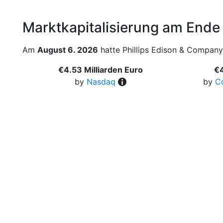
Marktkapitalisierung am Ende
Am
August 6. 2026
hatte Phillips Edison & Company 
€4.53 Milliarden Euro
€4
by
Nasdaq
by
C