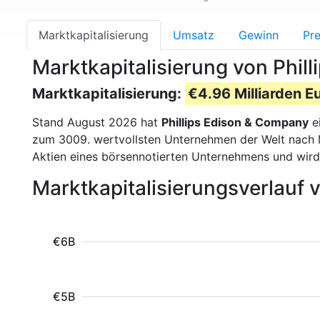
Marktkapitalisierung
Umsatz
Gewinn
Pre
Marktkapitalisierung von Phi
Marktkapitalisierung:
€4.96 Milliarden E
Stand August 2026 hat
Phillips Edison & Company
e
zum 3009. wertvollsten Unternehmen der Welt nach M
Aktien eines börsennotierten Unternehmens und wir
Marktkapitalisierungsverlauf 
€6B
€5B