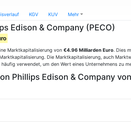
isverlauf
KGV
KUV
Mehr
llips Edison & Company (PECO)
uro
ine Marktkapitalisierung von
€4.96 Milliarden Euro
. Dies 
arktkapitalisierung. Die Marktkapitalisierung, auch Markt
d häufig verwendet, um den Wert eines Unternehmens zu m
von Phillips Edison & Company vo