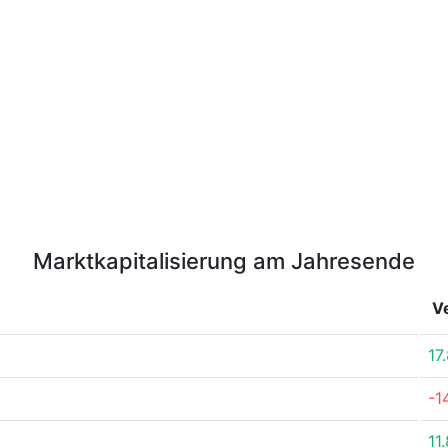
Marktkapitalisierung am Jahresende
V
17
-1
11