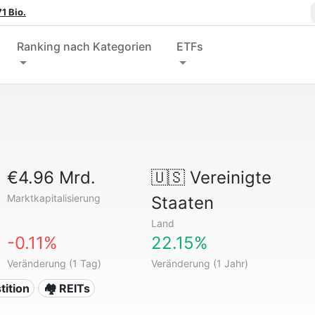
1 Bio.
Ranking nach Kategorien
ETFs
€4.96 Mrd.
🇺🇸
Vereinigte
Marktkapitalisierung
Staaten
Land
-0.11%
22.15%
Veränderung (1 Tag)
Veränderung (1 Jahr)
tition
🏘️ REITs