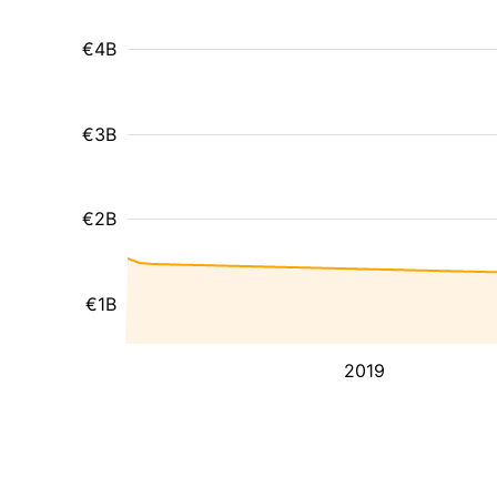
€4B
€3B
€2B
€1B
2019