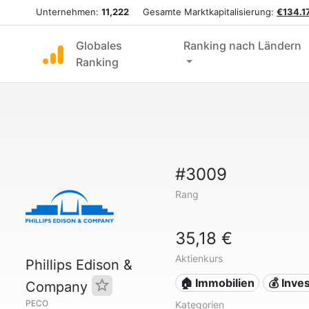
Unternehmen:
11,222
Gesamte Marktkapitalisierung:
€134.17
Globales
Ranking nach Ländern
Ranking
#3009
Rang
35,18 €
Aktienkurs
Phillips Edison &
🏠 Immobilien
💰 Inves
Company
PECO
Kategorien