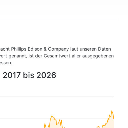
macht Phillips Edison & Company laut unseren Daten
wert genannt, ist der Gesamtwert aller ausgegebenen
essen.
n 2017 bis 2026