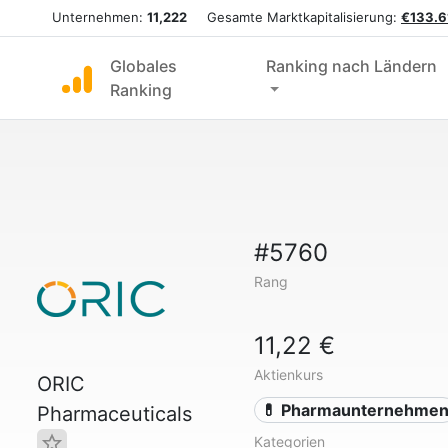
Unternehmen:
11,222
Gesamte Marktkapitalisierung:
€133.6
Globales
Ranking nach Ländern
Ranking
#5760
Rang
11,22 €
Aktienkurs
ORIC
💊 Pharmaunternehme
Pharmaceuticals
Kategorien