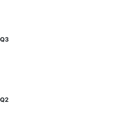
Q3
Q2