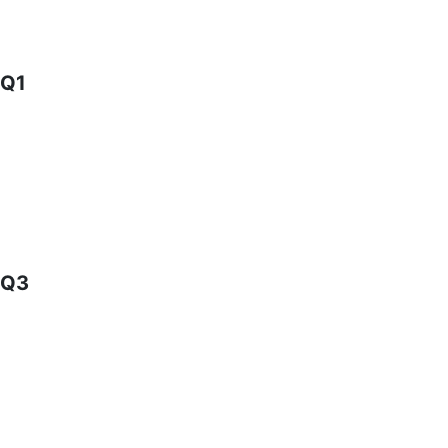
Q1
Q3