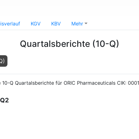
isverlauf
KGV
KBV
Mehr
Quartalsberichte (10-Q)
Q)
 10-Q Quartalsberichte für ORIC Pharmaceuticals CIK: 00
Q2