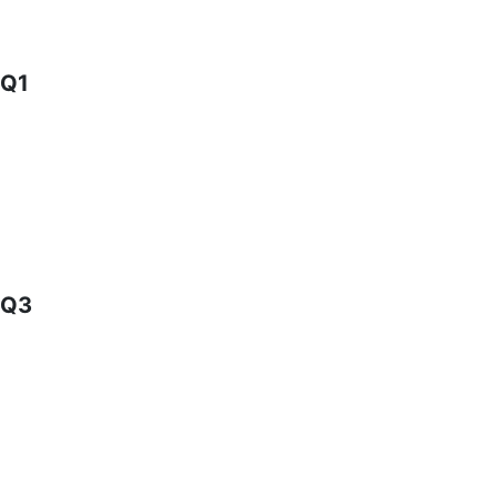
Q1
Q3