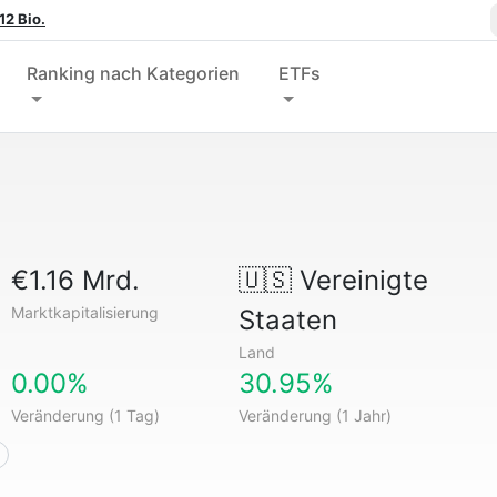
12 Bio.
Ranking nach Kategorien
ETFs
€1.16 Mrd.
🇺🇸
Vereinigte
Marktkapitalisierung
Staaten
Land
0.00%
30.95%
Veränderung (1 Tag)
Veränderung (1 Jahr)
n