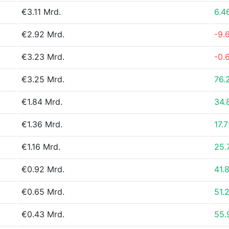
€3.11 Mrd.
6.4
€2.92 Mrd.
-9.
€3.23 Mrd.
-0.
€3.25 Mrd.
76.
€1.84 Mrd.
34.
€1.36 Mrd.
17.
€1.16 Mrd.
25.
€0.92 Mrd.
41.
€0.65 Mrd.
51.
€0.43 Mrd.
55.