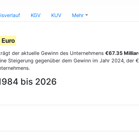
isverlauf
KGV
KUV
Mehr
 Euro
rägt der aktuelle Gewinn des Unternehmens
€67.35 Millia
eine Steigerung gegenüber dem Gewinn im Jahr 2024, der €14
nternehmens.
 1984 bis 2026