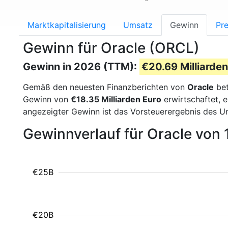
Marktkapitalisierung
Umsatz
Gewinn
Pre
Gewinn für Oracle (ORCL)
Gewinn in 2026 (TTM):
€20.69 Milliarden
Gemäß den neuesten Finanzberichten von
Oracle
bet
Gewinn von
€18.35 Milliarden Euro
erwirtschaftet, 
angezeigter Gewinn ist das Vorsteuerergebnis des U
Gewinnverlauf für Oracle von
€25B
€20B