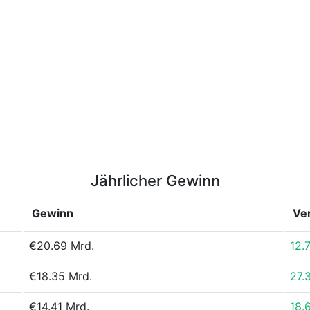
Jährlicher Gewinn
Gewinn
Ve
€20.69 Mrd.
12.
€18.35 Mrd.
27.
€14.41 Mrd.
18.