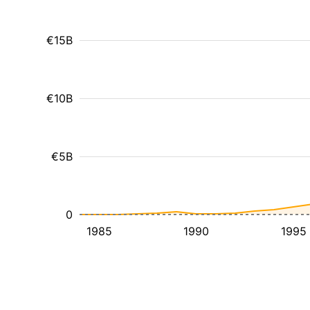
€15B
€10B
€5B
0
1985
1990
1995