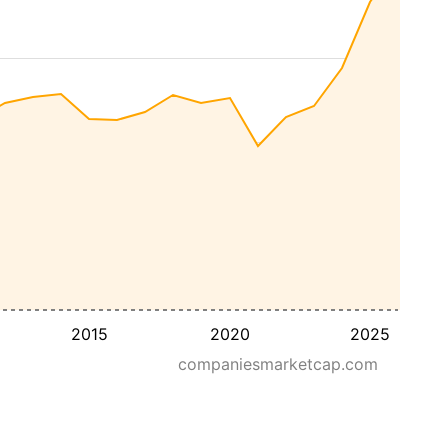
2015
2020
2025
companiesmarketcap.com