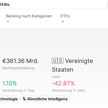
14 Bio.
Ranking nach Kategorien
ETFs
€361.36 Mrd.
🇺🇸
Vereinigte
Marktkapitalisierung
Staaten
Land
1.10%
-42.87%
Veränderung (1 Tag)
Veränderung (1 Jahr)
echnologie
🦾 Künstliche Intelligenz