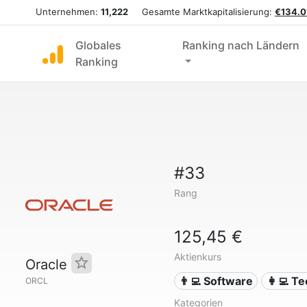
Unternehmen:
11,222
Gesamte Marktkapitalisierung:
€134.0
Globales
Ranking nach Ländern
Ranking
#33
Rang
125,45 €
Aktienkurs
Oracle
👨‍💻 Software
👩‍💻 T
ORCL
Kategorien