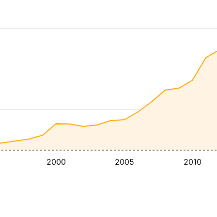
2000
2005
2010