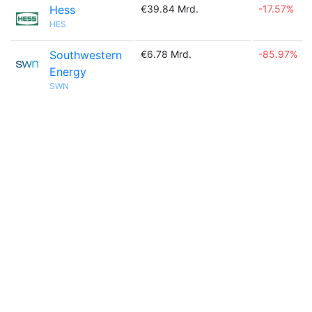
Hess
€39.84 Mrd.
-17.57%
HES
Southwestern
€6.78 Mrd.
-85.97%
Energy
SWN