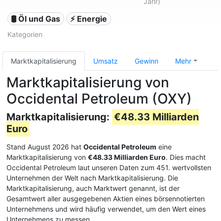
Jahr)
🛢 Öl und Gas
⚡ Energie
Kategorien
Marktkapitalisierung
Umsatz
Gewinn
Mehr
Marktkapitalisierung von
Occidental Petroleum (OXY)
Marktkapitalisierung:
€48.33 Milliarden
Euro
Stand August 2026 hat
Occidental Petroleum
eine
Marktkapitalisierung von
€48.33 Milliarden Euro
. Dies macht
Occidental Petroleum laut unseren Daten zum 451. wertvollsten
Unternehmen der Welt nach Marktkapitalisierung. Die
Marktkapitalisierung, auch Marktwert genannt, ist der
Gesamtwert aller ausgegebenen Aktien eines börsennotierten
Unternehmens und wird häufig verwendet, um den Wert eines
Unternehmens zu messen.