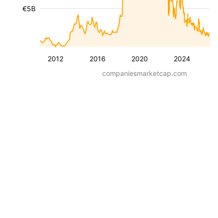
€5B
2012
2016
2020
2024
companiesmarketcap.com