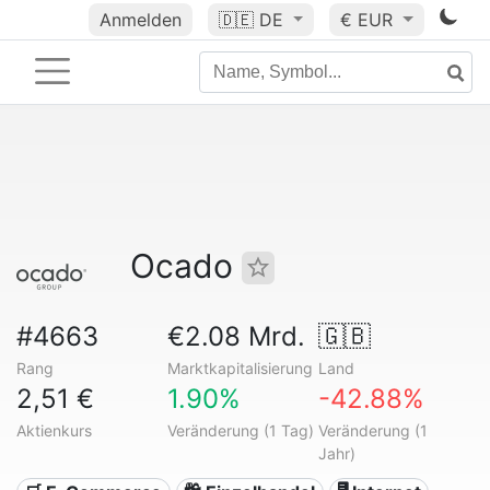
Anmelden
🇩🇪
DE
€ EUR
Ocado
#4663
€2.08 Mrd.
🇬🇧
Rang
Marktkapitalisierung
Land
2,51 €
1.90%
-42.88%
Aktienkurs
Veränderung (1 Tag)
Veränderung (1
Jahr)