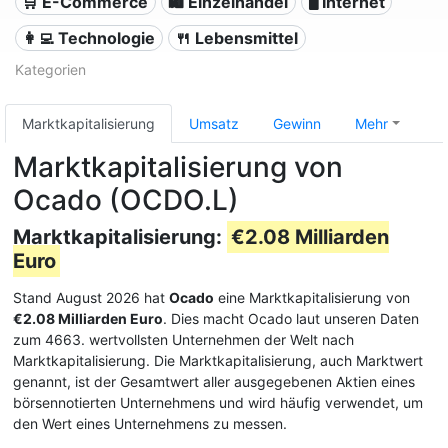
🛒 E-Commerce
🛍️ Einzelhandel
🖥️ Internet
👩‍💻 Technologie
🍴 Lebensmittel
Kategorien
Marktkapitalisierung
Umsatz
Gewinn
Mehr
Marktkapitalisierung von
Ocado (OCDO.L)
Marktkapitalisierung:
€2.08 Milliarden
Euro
Stand August 2026 hat
Ocado
eine Marktkapitalisierung von
€2.08 Milliarden Euro
. Dies macht Ocado laut unseren Daten
zum 4663. wertvollsten Unternehmen der Welt nach
Marktkapitalisierung. Die Marktkapitalisierung, auch Marktwert
genannt, ist der Gesamtwert aller ausgegebenen Aktien eines
börsennotierten Unternehmens und wird häufig verwendet, um
den Wert eines Unternehmens zu messen.