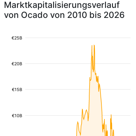
Marktkapitalisierungsverlauf
von Ocado von 2010 bis 2026
€25B
€20B
€15B
€10B