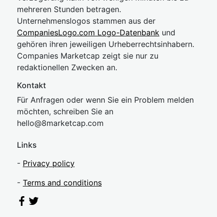
mehreren Stunden betragen.
Unternehmenslogos stammen aus der
CompaniesLogo.com Logo-Datenbank
und
gehören ihren jeweiligen Urheberrechtsinhabern.
Companies Marketcap zeigt sie nur zu
redaktionellen Zwecken an.
Kontakt
Für Anfragen oder wenn Sie ein Problem melden
möchten, schreiben Sie an
hel
lo@8market
cap.com
Links
-
Privacy policy
-
Terms and conditions