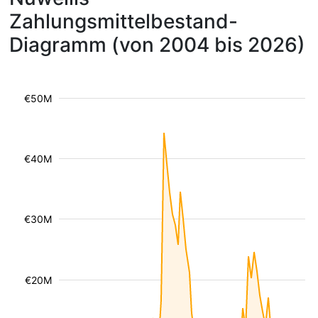
Zahlungsmittelbestand-
Diagramm (von 2004 bis 2026)
€50M
€40M
€30M
€20M