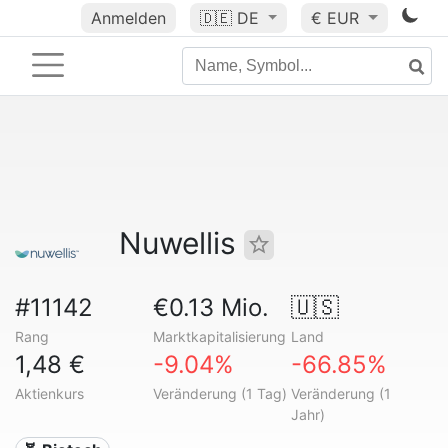
Anmelden
🇩🇪
DE
€ EUR
Nuwellis
#11142
€0.13 Mio.
🇺🇸
Rang
Marktkapitalisierung
Land
1,48 €
-9.04%
-66.85%
Aktienkurs
Veränderung (1 Tag)
Veränderung (1
Jahr)