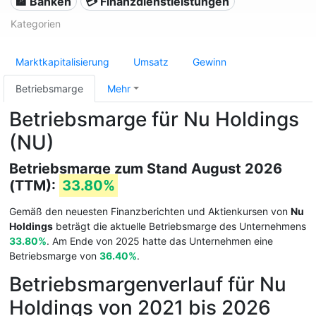
🏦 Banken
💳 Finanzdienstleistungen
Kategorien
Marktkapitalisierung
Umsatz
Gewinn
Betriebsmarge
Mehr
Betriebsmarge für Nu Holdings
(NU)
Betriebsmarge zum Stand August 2026
(TTM):
33.80%
Gemäß den neuesten Finanzberichten und Aktienkursen von
Nu
Holdings
beträgt die aktuelle Betriebsmarge des Unternehmens
33.80%
. Am Ende von 2025 hatte das Unternehmen eine
Betriebsmarge von
36.40%
.
Betriebsmargenverlauf für Nu
Holdings von 2021 bis 2026