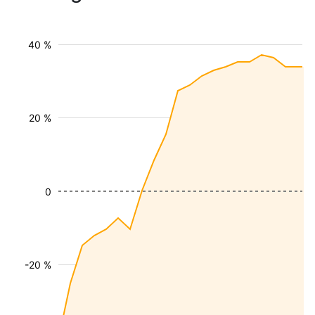
40 %
20 %
0
-20 %