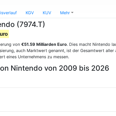
isverlauf
KGV
KUV
Mehr
endo (7974.T)
Euro
sierung von
€51.59 Milliarden Euro
. Dies macht Nintendo l
lisierung, auch Marktwert genannt, ist der Gesamtwert alle
ert eines Unternehmens zu messen.
 von Nintendo von 2009 bis 2026