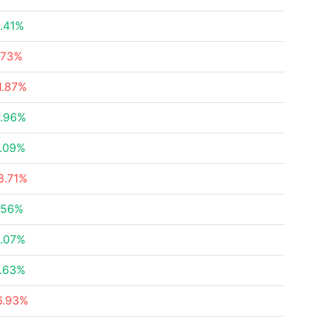
.41%
.73%
1.87%
.96%
.09%
3.71%
.56%
.07%
.63%
6.93%