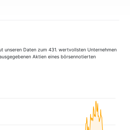
aut unseren Daten zum 431. wertvollsten Unternehmen
r ausgegebenen Aktien eines börsennotierten