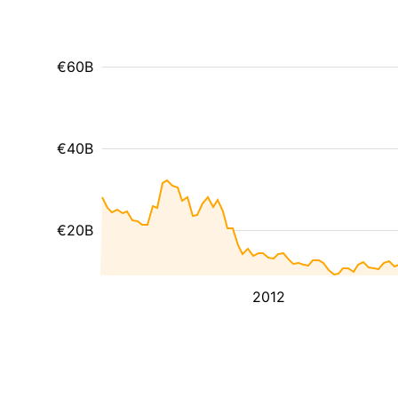
€60B
€40B
€20B
2012