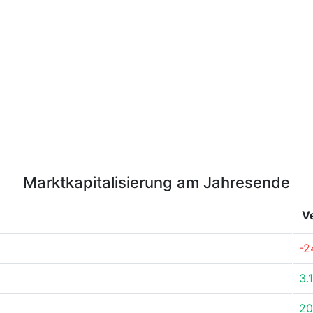
Marktkapitalisierung am Jahresende
V
-2
3.
20