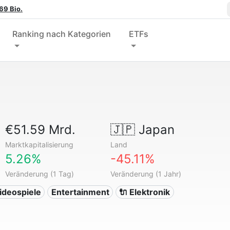
69 Bio.
Ranking nach Kategorien
ETFs
€51.59 Mrd.
🇯🇵
Japan
Marktkapitalisierung
Land
5.26%
-45.11%
Veränderung (1 Tag)
Veränderung (1 Jahr)
ideospiele
Entertainment
🔌 Elektronik