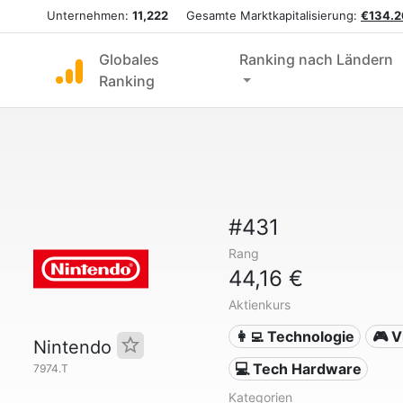
Unternehmen:
11,222
Gesamte Marktkapitalisierung:
€134.2
Globales
Ranking nach Ländern
Ranking
#431
Rang
44,16 €
Aktienkurs
👩‍💻 Technologie
🎮 V
Nintendo
💻 Tech Hardware
7974.T
Kategorien