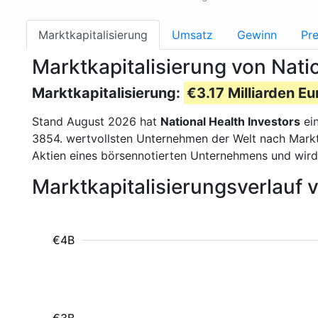
Marktkapitalisierung
Umsatz
Gewinn
Pre
Marktkapitalisierung von Natio
Marktkapitalisierung:
€3.17 Milliarden Eu
Stand August 2026 hat
National Health Investors
ein
3854. wertvollsten Unternehmen der Welt nach Marktk
Aktien eines börsennotierten Unternehmens und wir
Marktkapitalisierungsverlauf 
€4B