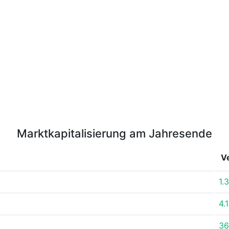
Marktkapitalisierung am Jahresende
V
1.
4.
36