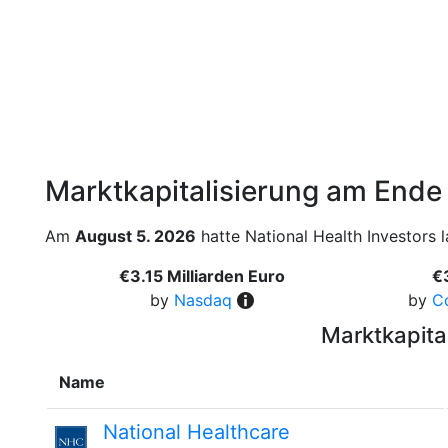
Marktkapitalisierung am Ende
Am
August 5. 2026
hatte National Health Investors l
€3.15 Milliarden Euro
€
by
Nasdaq
by
C
Marktkapita
Name
National Healthcare