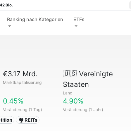
42 Bio.
Ranking nach Kategorien
ETFs
€3.17 Mrd.
🇺🇸
Vereinigte
Marktkapitalisierung
Staaten
Land
0.45%
4.90%
Veränderung (1 Tag)
Veränderung (1 Jahr)
tition
🏘️ REITs