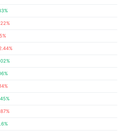
83%
.22%
.5%
2.44%
.02%
06%
.14%
.45%
.87%
.6%