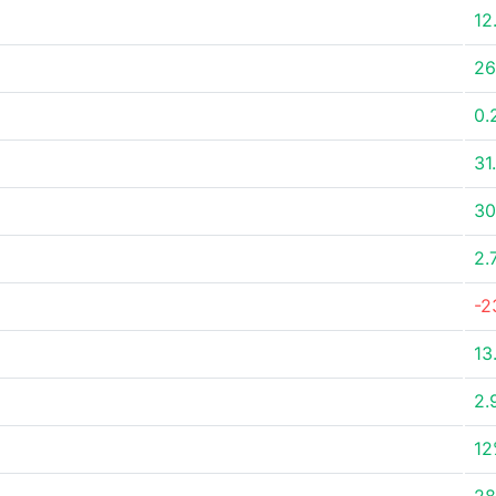
12
26
0.
31
30
2.
-2
13
2.
12