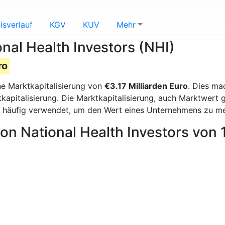
isverlauf
KGV
KUV
Mehr
nal Health Investors (NHI)
ro
e Marktkapitalisierung von
€3.17 Milliarden Euro
. Dies ma
apitalisierung. Die Marktkapitalisierung, auch Marktwert 
d häufig verwendet, um den Wert eines Unternehmens zu m
von National Health Investors von