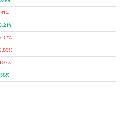
.89%
.81%
8.21%
7.02%
8.89%
1.97%
.58%