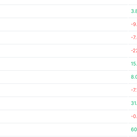
3.
-9
-7
-2
15
8.
-7
31
-0
60