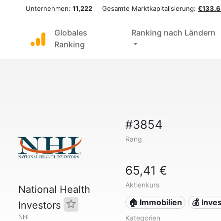
Unternehmen:
11,222
Gesamte Marktkapitalisierung:
€133.6
Globales
Ranking nach Ländern
Ranking
#3854
Rang
65,41 €
Aktienkurs
National Health
🏠 Immobilien
💰 Inves
Investors
NHI
Kategorien