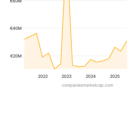
€60M
€40M
€20M
2022
2023
2024
2025
companiesmarketcap.com