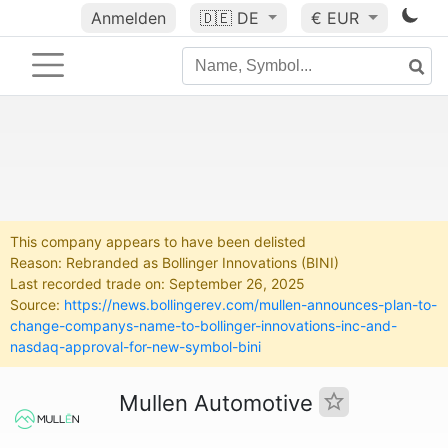
Anmelden
🇩🇪
DE
€ EUR
This company appears to have been delisted
Reason: Rebranded as Bollinger Innovations (BINI)
Last recorded trade on: September 26, 2025
Source:
https://news.bollingerev.com/mullen-announces-plan-to-
change-companys-name-to-bollinger-innovations-inc-and-
nasdaq-approval-for-new-symbol-bini
Mullen Automotive