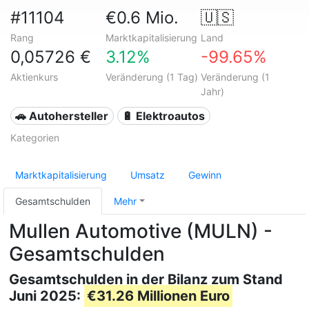
#11104
€0.6 Mio.
🇺🇸
Rang
Marktkapitalisierung
Land
0,05726 €
3.12%
-99.65%
Aktienkurs
Veränderung (1 Tag)
Veränderung (1
Jahr)
🚗 Autohersteller
🔋 Elektroautos
Kategorien
Marktkapitalisierung
Umsatz
Gewinn
Gesamtschulden
Mehr
Mullen Automotive (MULN) -
Gesamtschulden
Gesamtschulden in der Bilanz zum Stand
Juni 2025:
€31.26 Millionen Euro