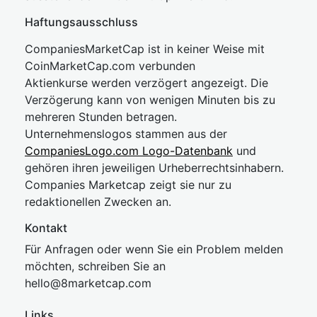
Haftungsausschluss
CompaniesMarketCap ist in keiner Weise mit
CoinMarketCap.com verbunden
Aktienkurse werden verzögert angezeigt. Die
Verzögerung kann von wenigen Minuten bis zu
mehreren Stunden betragen.
Unternehmenslogos stammen aus der
CompaniesLogo.com Logo-Datenbank
und
gehören ihren jeweiligen Urheberrechtsinhabern.
Companies Marketcap zeigt sie nur zu
redaktionellen Zwecken an.
Kontakt
Für Anfragen oder wenn Sie ein Problem melden
möchten, schreiben Sie an
hel
lo@8market
cap.com
Links