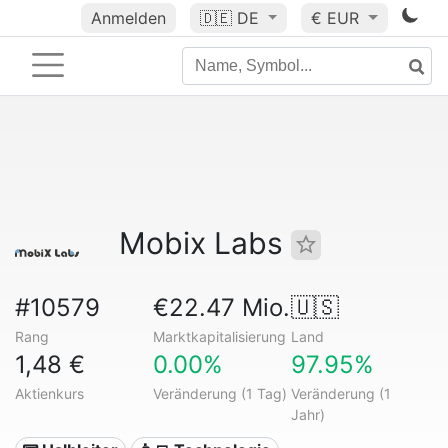
Anmelden
🇩🇪
DE
€ EUR
Mobix Labs
#10579
€22.47 Mio.
🇺🇸
Rang
Marktkapitalisierung
Land
1,48 €
0.00%
97.95%
Aktienkurs
Veränderung (1 Tag)
Veränderung (1
Jahr)