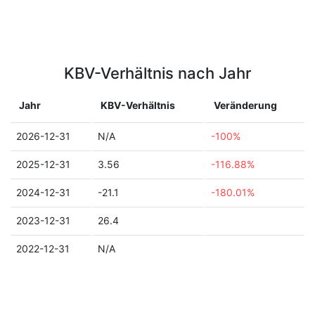
KBV-Verhältnis nach Jahr
Jahr
KBV-Verhältnis
Veränderung
2026-12-31
N/A
-100%
2025-12-31
3.56
-116.88%
2024-12-31
-21.1
-180.01%
2023-12-31
26.4
2022-12-31
N/A