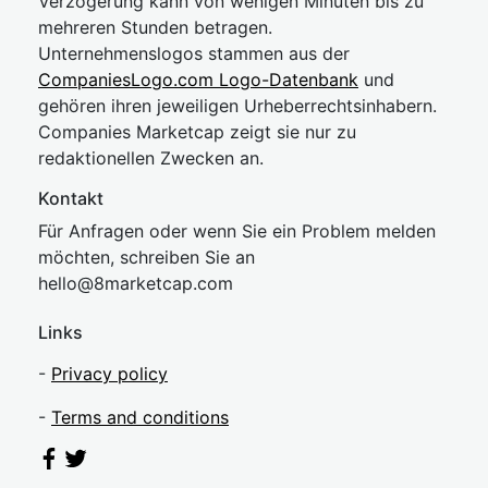
Verzögerung kann von wenigen Minuten bis zu
mehreren Stunden betragen.
Unternehmenslogos stammen aus der
CompaniesLogo.com Logo-Datenbank
und
gehören ihren jeweiligen Urheberrechtsinhabern.
Companies Marketcap zeigt sie nur zu
redaktionellen Zwecken an.
Kontakt
Für Anfragen oder wenn Sie ein Problem melden
möchten, schreiben Sie an
hel
lo@8market
cap.com
Links
-
Privacy policy
-
Terms and conditions