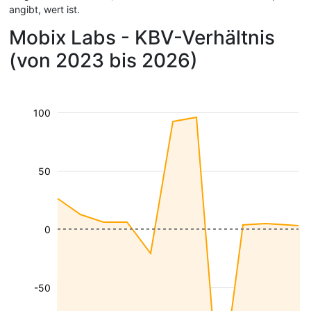
angibt, wert ist.
Mobix Labs - KBV-Verhältnis
(von 2023 bis 2026)
100
50
0
-50