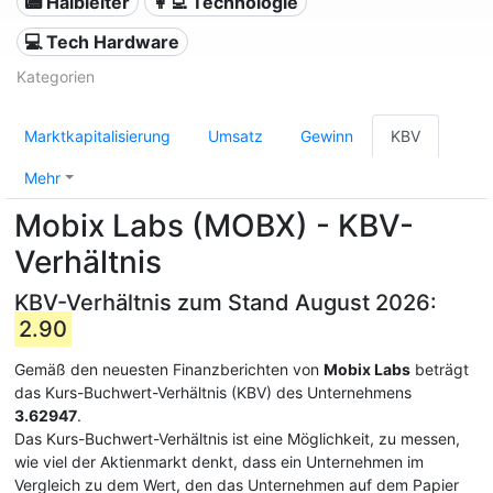
📟 Halbleiter
👩‍💻 Technologie
💻 Tech Hardware
Kategorien
Marktkapitalisierung
Umsatz
Gewinn
KBV
Mehr
Mobix Labs (MOBX) - KBV-
Verhältnis
KBV-Verhältnis zum Stand August 2026:
2.90
Gemäß den neuesten Finanzberichten von
Mobix Labs
beträgt
das Kurs-Buchwert-Verhältnis (KBV) des Unternehmens
3.62947
.
Das Kurs-Buchwert-Verhältnis ist eine Möglichkeit, zu messen,
wie viel der Aktienmarkt denkt, dass ein Unternehmen im
Vergleich zu dem Wert, den das Unternehmen auf dem Papier