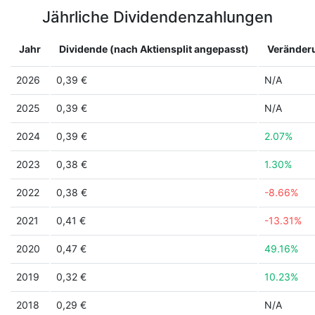
Jährliche Dividendenzahlungen
Jahr
Dividende (nach Aktiensplit angepasst)
Veränder
2026
0,39 €
N/A
2025
0,39 €
N/A
2024
0,39 €
2.07%
2023
0,38 €
1.30%
2022
0,38 €
-8.66%
2021
0,41 €
-13.31%
2020
0,47 €
49.16%
2019
0,32 €
10.23%
2018
0,29 €
N/A