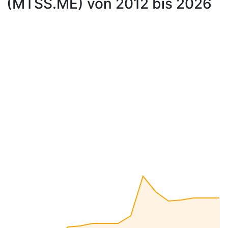
(MTSS.ME) von 2012 bis 2026