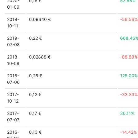
2020-
0,15 €
52.65%
01-09
2019-
0,09640 €
-56.56%
10-11
2019-
0,22 €
668.46
07-08
2018-
0,02888 €
-88.89%
10-08
2018-
0,26 €
125.00%
07-06
2017-
0,12 €
-33.33%
10-12
2017-
0,17 €
30.11%
07-07
2016-
0,13 €
-14.42%