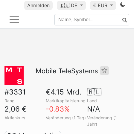
Anmelden
🇩🇪
DE
€ EUR
Mobile TeleSystems
#3331
€4.15 Mrd.
🇷🇺
Rang
Marktkapitalisierung
Land
2,06 €
-0.83%
N/A
Aktienkurs
Veränderung (1 Tag)
Veränderung (1
Jahr)