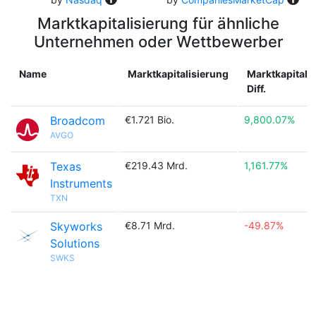
Marktkapitalisierung für ähnliche
Unternehmen oder Wettbewerber
Name
Marktkapitalisierung
Marktkapitali
Diff.
Broadcom
€1.721 Bio.
9,800.07%
AVGO
Texas
€219.43 Mrd.
1,161.77%
Instruments
TXN
Skyworks
€8.71 Mrd.
-49.87%
Solutions
SWKS