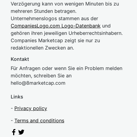
Verzögerung kann von wenigen Minuten bis zu
mehreren Stunden betragen.
Unternehmenslogos stammen aus der
CompaniesLogo.com Logo-Datenbank
und
gehören ihren jeweiligen Urheberrechtsinhabern.
Companies Marketcap zeigt sie nur zu
redaktionellen Zwecken an.
Kontakt
Für Anfragen oder wenn Sie ein Problem melden
möchten, schreiben Sie an
hel
lo@8market
cap.com
Links
-
Privacy policy
-
Terms and conditions