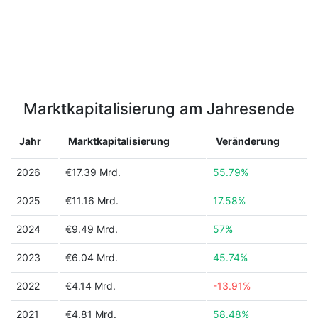
Marktkapitalisierung am Jahresende
Jahr
Marktkapitalisierung
Veränderung
2026
€17.39 Mrd.
55.79%
2025
€11.16 Mrd.
17.58%
2024
€9.49 Mrd.
57%
2023
€6.04 Mrd.
45.74%
2022
€4.14 Mrd.
-13.91%
2021
€4.81 Mrd.
58.48%