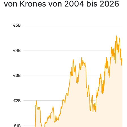
von Krones von 2004 bis 2026
€5B
€4B
€3B
€2B
€1B