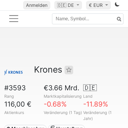
Anmelden
🇩🇪
DE
€ EUR
Krones
#3593
€3.66 Mrd.
🇩🇪
Rang
Marktkapitalisierung
Land
116,00 €
-0.68%
-11.89%
Aktienkurs
Veränderung (1 Tag)
Veränderung (1
Jahr)