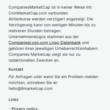
CompaniesMarketCap ist in keiner Weise mit
CoinMarketCap.com verbunden
Aktienkurse werden verzögert angezeigt. Die
Verzögerung kann von wenigen Minuten bis zu
mehreren Stunden betragen.
Unternehmenslogos stammen aus der
CompaniesLogo.com Logo-Datenbank
und
gehören ihren jeweiligen Urheberrechtsinhabern.
Companies Marketcap zeigt sie nur zu
redaktionellen Zwecken an.
Kontakt
Für Anfragen oder wenn Sie ein Problem melden
möchten, schreiben Sie an
hel
lo@8market
cap.com
Links
-
Privacy policy