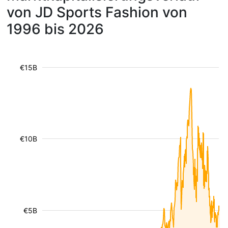
von JD Sports Fashion von
1996 bis 2026
€15B
€10B
€5B