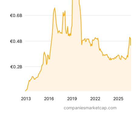
€0.6B
€0.4B
€0.2B
2013
2016
2019
2022
2025
companiesmarketcap.com