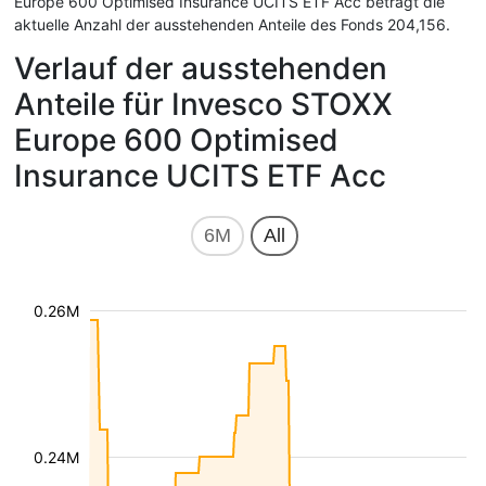
Europe 600 Optimised Insurance UCITS ETF Acc beträgt die
aktuelle Anzahl der ausstehenden Anteile des Fonds 204,156.
Verlauf der ausstehenden
Anteile für Invesco STOXX
Europe 600 Optimised
Insurance UCITS ETF Acc
6M
All
0.26M
0.24M