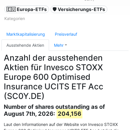
🇪🇺 Europa-ETFs
🛡️ Versicherungs-ETFs
Kategorien
Marktkapitalisierung
Preisverlauf
Ausstehende Aktien
Mehr
Anzahl der ausstehenden
Aktien für Invesco STOXX
Europe 600 Optimised
Insurance UCITS ETF Acc
(SC0Y.DE)
Number of shares outstanding as of
August 7th, 2026:
204,156
Laut den Informationen auf der Website von Invesco STOXX