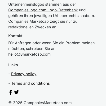
Unternehmenslogos stammen aus der
CompaniesLogo.com Logo-Datenbank
und
gehören ihren jeweiligen Urheberrechtsinhabern.
Companies Marketcap zeigt sie nur zu
redaktionellen Zwecken an.
Kontakt
Für Anfragen oder wenn Sie ein Problem melden
möchten, schreiben Sie an
hel
lo@8market
cap.com
Links
-
Privacy policy
-
Terms and conditions
© 2025 CompaniesMarketcap.com