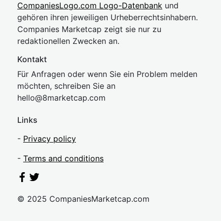
CompaniesLogo.com Logo-Datenbank
und
gehören ihren jeweiligen Urheberrechtsinhabern.
Companies Marketcap zeigt sie nur zu
redaktionellen Zwecken an.
Kontakt
Für Anfragen oder wenn Sie ein Problem melden
möchten, schreiben Sie an
hel
lo@8market
cap.com
Links
-
Privacy policy
-
Terms and conditions
© 2025 CompaniesMarketcap.com