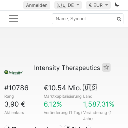
Anmelden
🇩🇪
DE
€ EUR
Intensity Therapeutics
#10786
€10.54 Mio.
🇺🇸
Rang
Marktkapitalisierung
Land
3,90 €
6.12%
1,587.31%
Aktienkurs
Veränderung (1 Tag)
Veränderung (1
Jahr)