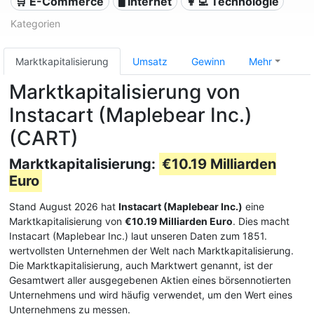
🛒 E-Commerce
🖥️ Internet
👩‍💻 Technologie
Kategorien
Marktkapitalisierung
Umsatz
Gewinn
Mehr
Marktkapitalisierung von
Instacart (Maplebear Inc.)
(CART)
Marktkapitalisierung:
€10.19 Milliarden
Euro
Stand August 2026 hat
Instacart (Maplebear Inc.)
eine
Marktkapitalisierung von
€10.19 Milliarden Euro
. Dies macht
Instacart (Maplebear Inc.) laut unseren Daten zum 1851.
wertvollsten Unternehmen der Welt nach Marktkapitalisierung.
Die Marktkapitalisierung, auch Marktwert genannt, ist der
Gesamtwert aller ausgegebenen Aktien eines börsennotierten
Unternehmens und wird häufig verwendet, um den Wert eines
Unternehmens zu messen.