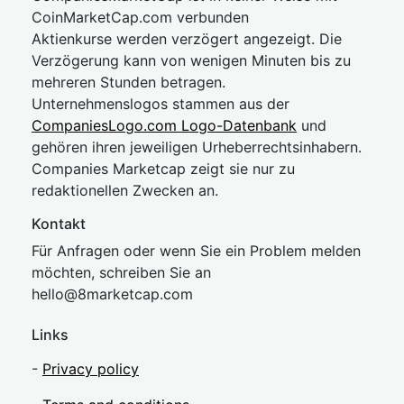
CoinMarketCap.com verbunden
Aktienkurse werden verzögert angezeigt. Die
Verzögerung kann von wenigen Minuten bis zu
mehreren Stunden betragen.
Unternehmenslogos stammen aus der
CompaniesLogo.com Logo-Datenbank
und
gehören ihren jeweiligen Urheberrechtsinhabern.
Companies Marketcap zeigt sie nur zu
redaktionellen Zwecken an.
Kontakt
Für Anfragen oder wenn Sie ein Problem melden
möchten, schreiben Sie an
hel
lo@8market
cap.com
Links
-
Privacy policy