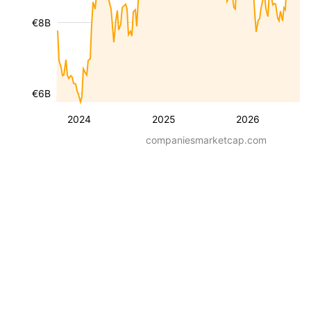
€8B
€6B
2024
2025
2026
companiesmarketcap.com