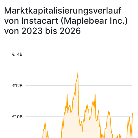
Marktkapitalisierungsverlauf
von Instacart (Maplebear Inc.)
von 2023 bis 2026
€14B
€12B
€10B