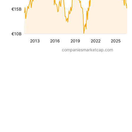
€15B
€10B
2013
2016
2019
2022
2025
companiesmarketcap.com