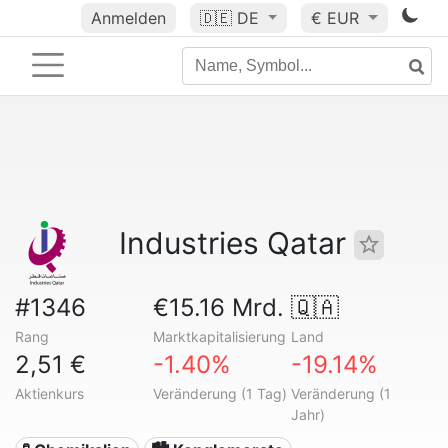
Anmelden
🇩🇪
DE
€ EUR
Industries Qatar
#1346
€15.16 Mrd.
🇶🇦
Rang
Marktkapitalisierung
Land
2,51 €
-1.40%
-19.14%
Aktienkurs
Veränderung (1 Tag)
Veränderung (1
Jahr)