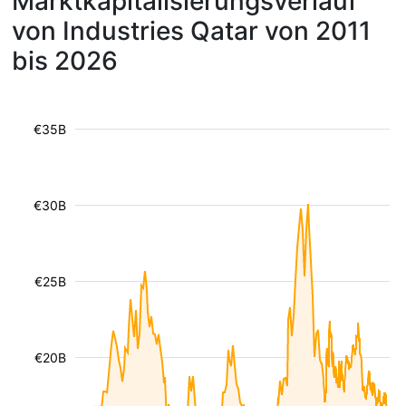
Marktkapitalisierungsverlauf
von Industries Qatar von 2011
bis 2026
€35B
€30B
€25B
€20B