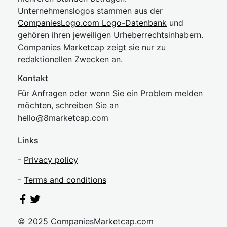
Unternehmenslogos stammen aus der
CompaniesLogo.com Logo-Datenbank
und
gehören ihren jeweiligen Urheberrechtsinhabern.
Companies Marketcap zeigt sie nur zu
redaktionellen Zwecken an.
Kontakt
Für Anfragen oder wenn Sie ein Problem melden
möchten, schreiben Sie an
hel
lo@8market
cap.com
Links
-
Privacy policy
-
Terms and conditions
© 2025 CompaniesMarketcap.com