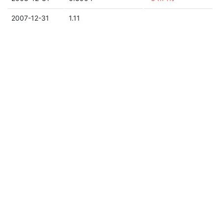
2007-12-31
1.11