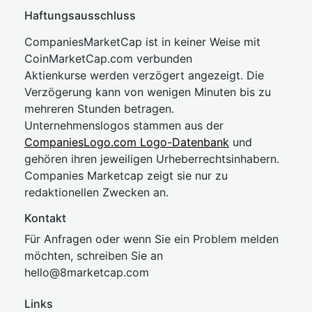
Haftungsausschluss
CompaniesMarketCap ist in keiner Weise mit
CoinMarketCap.com verbunden
Aktienkurse werden verzögert angezeigt. Die
Verzögerung kann von wenigen Minuten bis zu
mehreren Stunden betragen.
Unternehmenslogos stammen aus der
CompaniesLogo.com Logo-Datenbank
und
gehören ihren jeweiligen Urheberrechtsinhabern.
Companies Marketcap zeigt sie nur zu
redaktionellen Zwecken an.
Kontakt
Für Anfragen oder wenn Sie ein Problem melden
möchten, schreiben Sie an
hel
lo@8market
cap.com
Links