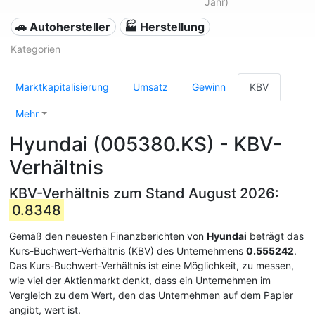
Jahr)
🚗 Autohersteller
🏭 Herstellung
Kategorien
Marktkapitalisierung
Umsatz
Gewinn
KBV
Mehr
Hyundai (005380.KS) - KBV-
Verhältnis
KBV-Verhältnis zum Stand August 2026:
0.8348
Gemäß den neuesten Finanzberichten von
Hyundai
beträgt das
Kurs-Buchwert-Verhältnis (KBV) des Unternehmens
0.555242
.
Das Kurs-Buchwert-Verhältnis ist eine Möglichkeit, zu messen,
wie viel der Aktienmarkt denkt, dass ein Unternehmen im
Vergleich zu dem Wert, den das Unternehmen auf dem Papier
angibt, wert ist.