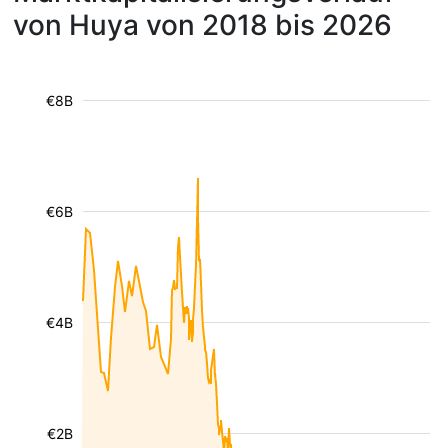
von Huya von 2018 bis 2026
€8B
€6B
€4B
€2B