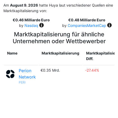
Am
August 9. 2026
hatte Huya laut verschiedener Quellen eine
Marktkapitalisierung von:
€0.46 Milliarde Euro
€0.48 Milliarde Euro
by
Nasdaq
by
CompaniesMarketCap
Marktkapitalisierung für ähnliche
Unternehmen oder Wettbewerber
Name
Marktkapitalisierung
Marktkapitalisie
Diff.
Perion
€0.35 Mrd.
-27.44%
Network
PERI