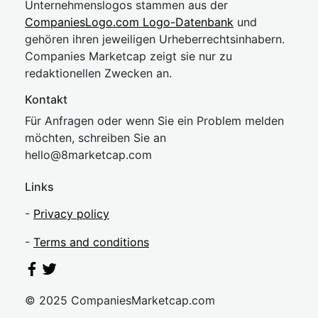
Unternehmenslogos stammen aus der
CompaniesLogo.com Logo-Datenbank
und
gehören ihren jeweiligen Urheberrechtsinhabern.
Companies Marketcap zeigt sie nur zu
redaktionellen Zwecken an.
Kontakt
Für Anfragen oder wenn Sie ein Problem melden
möchten, schreiben Sie an
hel
lo@8market
cap.com
Links
-
Privacy policy
-
Terms and conditions
© 2025 CompaniesMarketcap.com