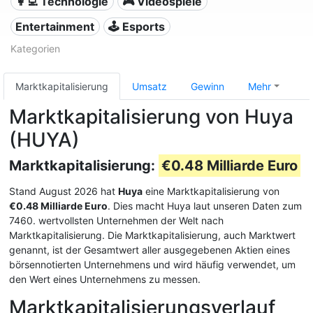
👩‍💻 Technologie
🎮 Videospiele
Entertainment
🕹️ Esports
Kategorien
Marktkapitalisierung
Umsatz
Gewinn
Mehr
Marktkapitalisierung von Huya
(HUYA)
Marktkapitalisierung:
€0.48 Milliarde Euro
Stand August 2026 hat
Huya
eine Marktkapitalisierung von
€0.48 Milliarde Euro
. Dies macht Huya laut unseren Daten zum
7460. wertvollsten Unternehmen der Welt nach
Marktkapitalisierung. Die Marktkapitalisierung, auch Marktwert
genannt, ist der Gesamtwert aller ausgegebenen Aktien eines
börsennotierten Unternehmens und wird häufig verwendet, um
den Wert eines Unternehmens zu messen.
Marktkapitalisierungsverlauf