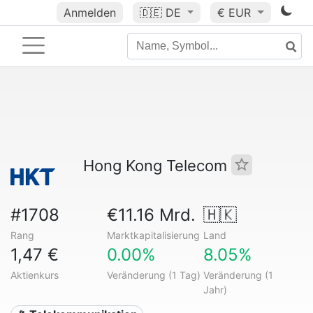
Anmelden
🇩🇪
DE
€ EUR
Hong Kong Telecom
#1708
€11.16 Mrd.
🇭🇰
Rang
Marktkapitalisierung
Land
1,47 €
0.00%
8.05%
Aktienkurs
Veränderung (1 Tag)
Veränderung (1
Jahr)