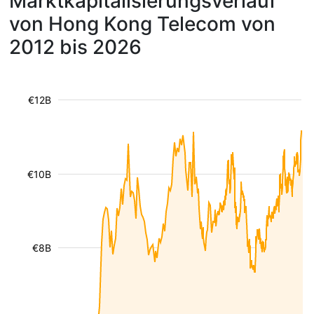
Marktkapitalisierungsverlauf
von Hong Kong Telecom von
2012 bis 2026
€12B
€10B
€8B