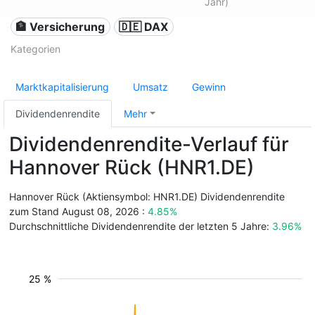
Jahr)
🏦 Versicherung
🇩🇪 DAX
Kategorien
Marktkapitalisierung
Umsatz
Gewinn
Dividendenrendite
Mehr
Dividendenrendite-Verlauf für
Hannover Rück (HNR1.DE)
Hannover Rück (Aktiensymbol: HNR1.DE) Dividendenrendite
zum Stand August 08, 2026 :
4.85%
Durchschnittliche Dividendenrendite der letzten 5 Jahre:
3.96%
25 %