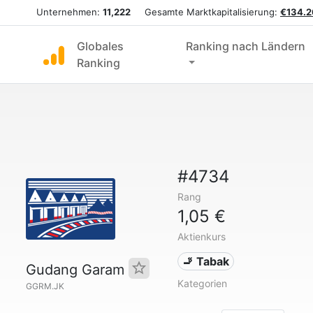
Unternehmen:
11,222
Gesamte Marktkapitalisierung:
€134.2
Globales
Ranking nach Ländern
Ranking
#4734
Rang
1,05 €
Aktienkurs
🚬 Tabak
Gudang Garam
Kategorien
GGRM.JK