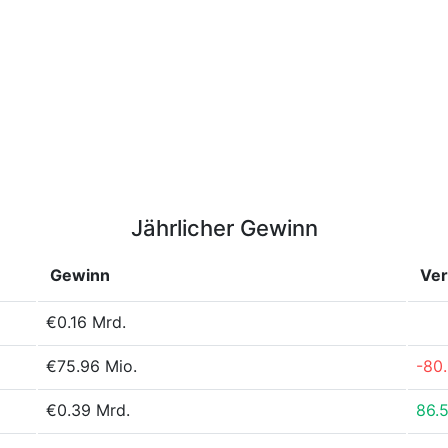
Jährlicher Gewinn
Gewinn
Ve
€0.16 Mrd.
€75.96 Mio.
-80
€0.39 Mrd.
86.