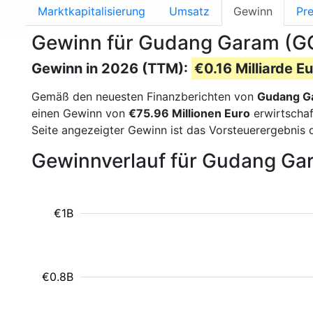
Marktkapitalisierung
Umsatz
Gewinn
Pre
Gewinn für Gudang Garam (G
Gewinn in 2026 (TTM):
€0.16 Milliarde E
Gemäß den neuesten Finanzberichten von
Gudang 
einen Gewinn von
€75.96 Millionen Euro
erwirtschaf
Seite angezeigter Gewinn ist das Vorsteuerergebnis
Gewinnverlauf für Gudang Ga
€1B
€0.8B