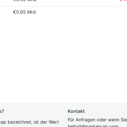
€0.65 Mrd.
s?
Kontakt
Für Anfragen oder wenn Sie
ap bezeichnet, ist der Wert
hel
lo@8market
cap.com