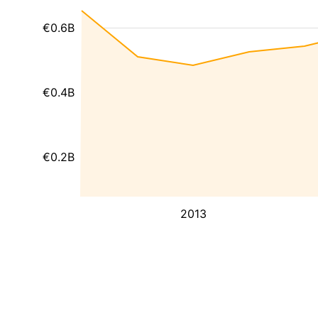
€0.6B
€0.4B
€0.2B
2013