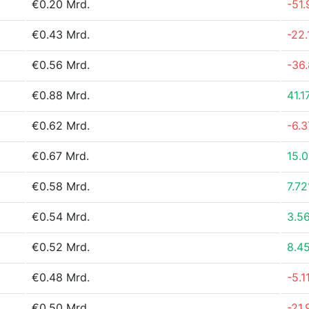
€0.20 Mrd.
-51
€0.43 Mrd.
-22
€0.56 Mrd.
-36
€0.88 Mrd.
41.1
€0.62 Mrd.
-6.
€0.67 Mrd.
15.
€0.58 Mrd.
7.7
€0.54 Mrd.
3.5
€0.52 Mrd.
8.4
€0.48 Mrd.
-5.1
€0.50 Mrd.
-21