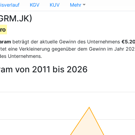
isverlauf
KGV
KUV
Mehr
GRM.JK)
uro
Garam
beträgt der aktuelle Gewinn des Unternehmens
€5.20
tet eine Verkleinerung gegenüber dem Gewinn im Jahr 2023,
 des Unternehmens.
ram von 2011 bis 2026