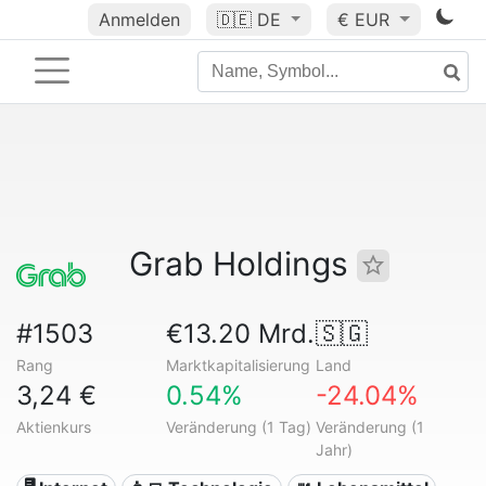
Anmelden
🇩🇪
DE
€ EUR
Grab Holdings
#1503
€13.20 Mrd.
🇸🇬
Rang
Marktkapitalisierung
Land
3,24 €
0.54%
-24.04%
Aktienkurs
Veränderung (1 Tag)
Veränderung (1
Jahr)