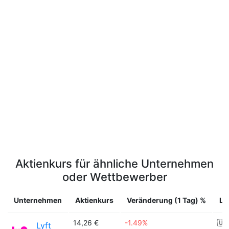
Aktienkurs für ähnliche Unternehmen
oder Wettbewerber
Unternehmen
Aktienkurs
Veränderung (1 Tag) %
La
14,26 €
-1.49%
🇺
Lyft