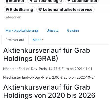
🖥️ Internet
👩‍💻 Technologie
🍴 Lebensmittel
🚘 RideSharing
🥡 Lebensmittellieferservice
Kategorien
Marktkapitalisierung
Umsatz
Gewinn
Preisverlauf
Mehr
Aktienkursverlauf für Grab
Holdings (GRAB)
Höchster End-of-Day-Preis: 14,77 € Euro on 2021-11-11
Niedrigster End-of-Day-Preis: 2,00 € Euro on 2022-10-24
Aktienkursverlauf für Grab
Holdings von 2020 bis 2026