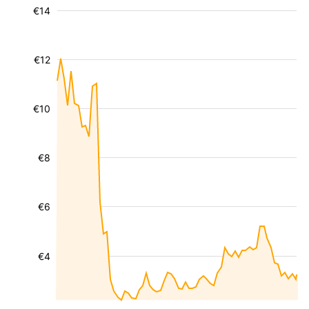
€14
€12
€10
€8
€6
€4