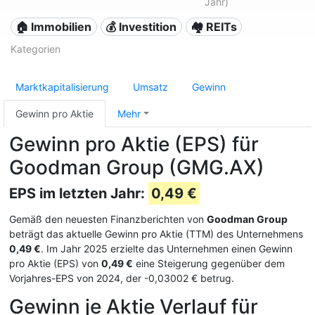
Jahr)
🏠 Immobilien
💰 Investition
🏘️ REITs
Kategorien
Marktkapitalisierung
Umsatz
Gewinn
Gewinn pro Aktie
Mehr
Gewinn pro Aktie (EPS) für
Goodman Group (GMG.AX)
EPS im letzten Jahr:
0,49 €
Gemäß den neuesten Finanzberichten von
Goodman Group
beträgt das aktuelle Gewinn pro Aktie (TTM) des Unternehmens
0,49 €
. Im Jahr 2025 erzielte das Unternehmen einen Gewinn
pro Aktie (EPS) von
0,49 €
eine Steigerung gegenüber dem
Vorjahres-EPS von 2024, der -0,03002 € betrug.
Gewinn je Aktie Verlauf für