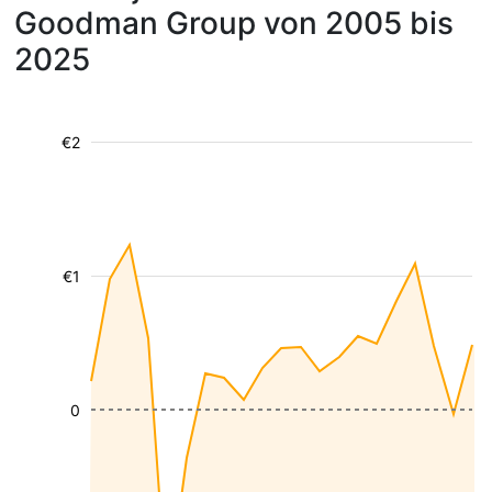
Goodman Group von 2005 bis
2025
€2
€1
0