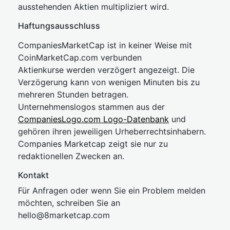
ausstehenden Aktien multipliziert wird.
Haftungsausschluss
CompaniesMarketCap ist in keiner Weise mit
CoinMarketCap.com verbunden
Aktienkurse werden verzögert angezeigt. Die
Verzögerung kann von wenigen Minuten bis zu
mehreren Stunden betragen.
Unternehmenslogos stammen aus der
CompaniesLogo.com Logo-Datenbank
und
gehören ihren jeweiligen Urheberrechtsinhabern.
Companies Marketcap zeigt sie nur zu
redaktionellen Zwecken an.
Kontakt
Für Anfragen oder wenn Sie ein Problem melden
möchten, schreiben Sie an
hel
lo@8market
cap.com