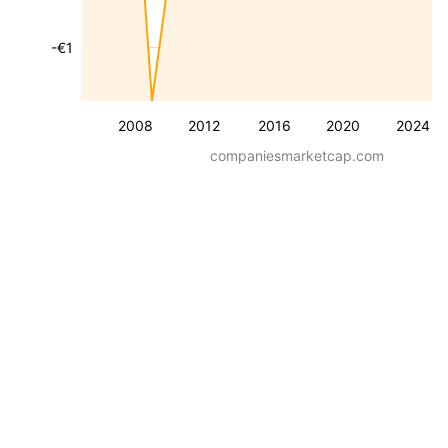
-€1
2008
2012
2016
2020
2024
companiesmarketcap.com