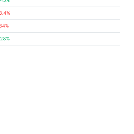
.43%
8.4%
.84%
.28%