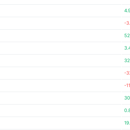
4.
-3
52
3.
32
-3
-1
30
0.
19