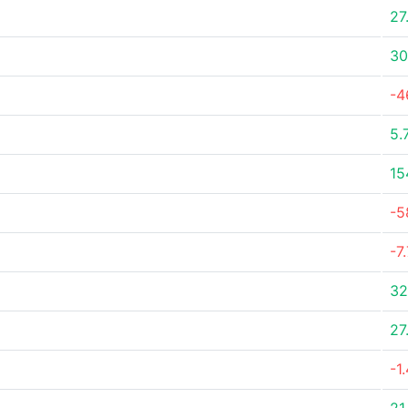
27
30
-4
5.
15
-5
-7
32
27
-1