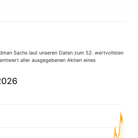
ldman Sachs laut unseren Daten zum 52. wertvollsten
samtwert aller ausgegebenen Aktien eines
 2026