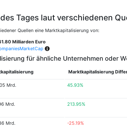
 des Tages laut verschiedenen Qu
edener Quellen eine Marktkapitalisierung von:
1.80 Milliarden Euro
ompaniesMarketCap
lisierung für ähnliche Unternehmen oder 
kapitalisierung
Marktkapitalisierung
Diffe
05 Mrd.
45.93%
96 Mrd.
213.95%
86 Mrd.
-25.19%