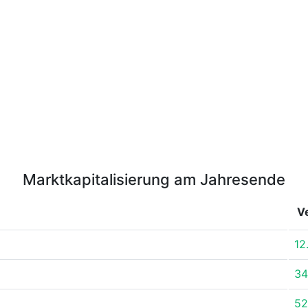
Marktkapitalisierung am Jahresende
V
12
34
52