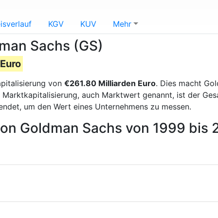
isverlauf
KGV
KUV
Mehr
dman Sachs (GS)
 Euro
pitalisierung von
€261.80 Milliarden Euro
. Dies macht Go
 Marktkapitalisierung, auch Marktwert genannt, ist der Ge
endet, um den Wert eines Unternehmens zu messen.
 von Goldman Sachs von 1999 bis