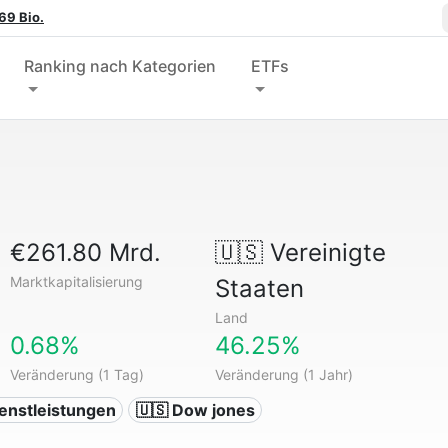
69 Bio.
Ranking nach Kategorien
ETFs
€261.80 Mrd.
🇺🇸
Vereinigte
Marktkapitalisierung
Staaten
Land
0.68%
46.25%
Veränderung (1 Tag)
Veränderung (1 Jahr)
ienstleistungen
🇺🇸 Dow jones