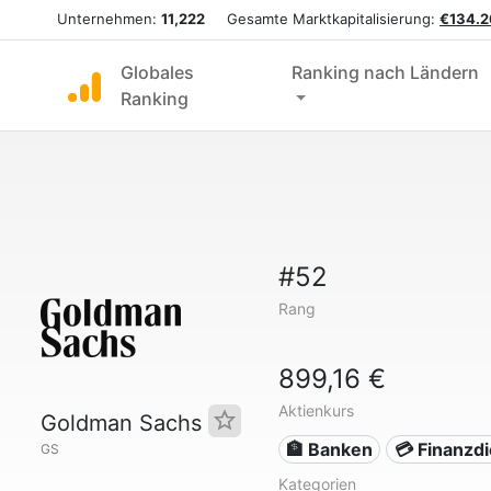
Unternehmen:
11,222
Gesamte Marktkapitalisierung:
€134.2
Globales
Ranking nach Ländern
Ranking
#52
Rang
899,16 €
Aktienkurs
Goldman Sachs
🏦 Banken
💳 Finanzd
GS
Kategorien