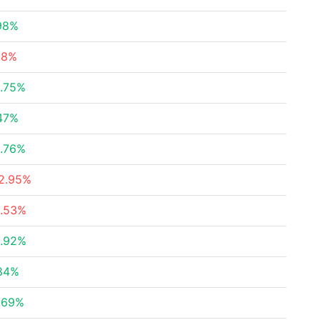
98%
.8%
.75%
47%
.76%
2.95%
1.53%
.92%
84%
.69%