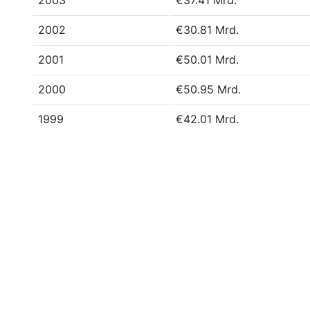
2003
€37.41 Mrd.
2002
€30.81 Mrd.
2001
€50.01 Mrd.
2000
€50.95 Mrd.
1999
€42.01 Mrd.