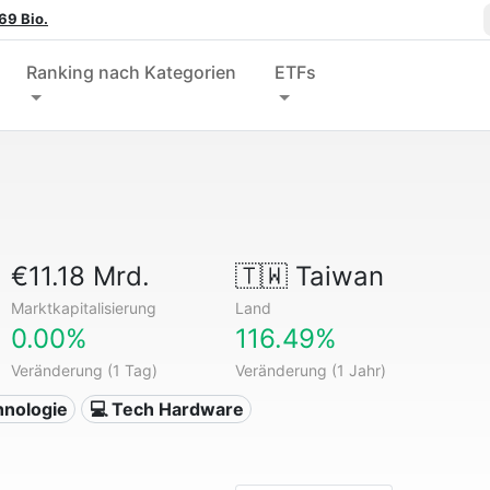
69 Bio.
Ranking nach Kategorien
ETFs
€11.18 Mrd.
🇹🇼
Taiwan
Marktkapitalisierung
Land
0.00%
116.49%
Veränderung (1 Tag)
Veränderung (1 Jahr)
hnologie
💻 Tech Hardware