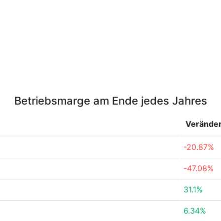
Betriebsmarge am Ende jedes Jahres
Verände
-20.87%
-47.08%
31.1%
6.34%