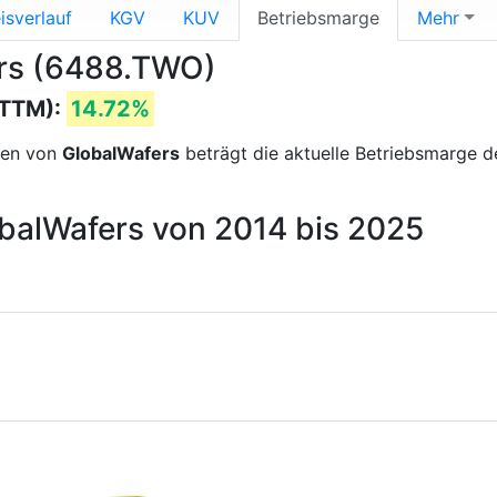
isverlauf
KGV
KUV
Betriebsmarge
Mehr
ers (6488.TWO)
(TTM):
14.72%
sen von
GlobalWafers
beträgt die aktuelle Betriebsmarge
obalWafers von 2014 bis 2025