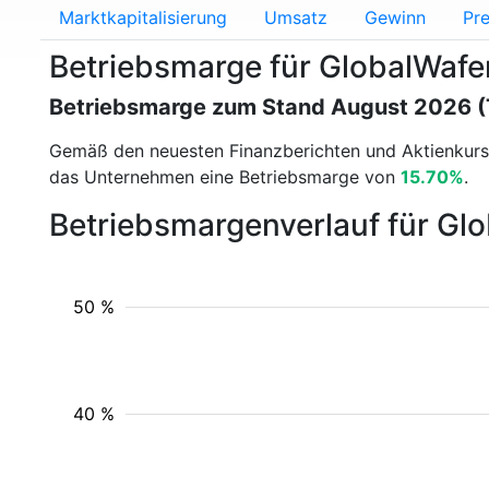
Marktkapitalisierung
Umsatz
Gewinn
Pre
Betriebsmarge für GlobalWaf
Betriebsmarge zum Stand August 2026 
Gemäß den neuesten Finanzberichten und Aktienkur
das Unternehmen eine Betriebsmarge von
15.70%
.
Betriebsmargenverlauf für Gl
50 %
40 %