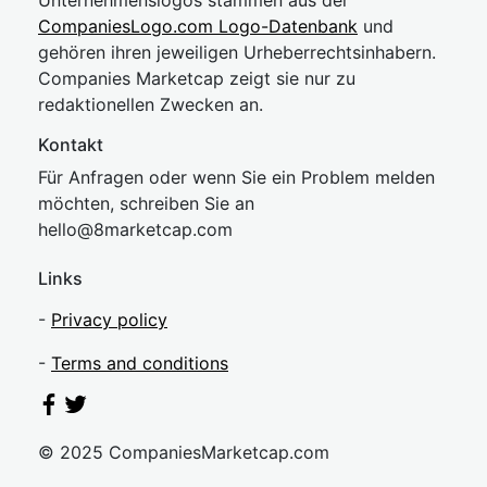
Unternehmenslogos stammen aus der
CompaniesLogo.com Logo-Datenbank
und
gehören ihren jeweiligen Urheberrechtsinhabern.
Companies Marketcap zeigt sie nur zu
redaktionellen Zwecken an.
Kontakt
Für Anfragen oder wenn Sie ein Problem melden
möchten, schreiben Sie an
hel
lo@8market
cap.com
Links
-
Privacy policy
-
Terms and conditions
© 2025 CompaniesMarketcap.com