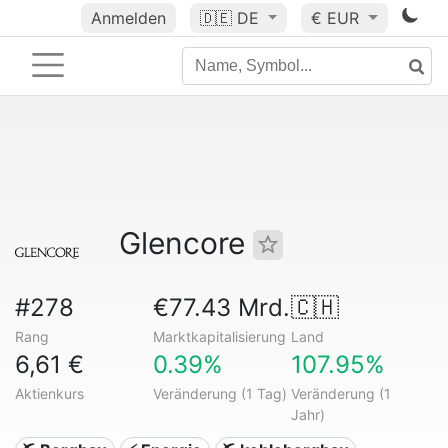
Anmelden
🇩🇪
DE
€ EUR
Glencore
#278
€77.43 Mrd.
🇨🇭
Rang
Marktkapitalisierung
Land
6,61 €
0.39%
107.95%
Aktienkurs
Veränderung (1 Tag)
Veränderung (1
Jahr)