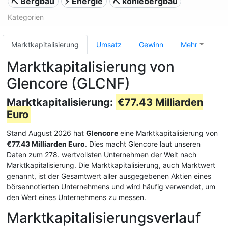
⛏️ Bergbau
⚡ Energie
⛏️ kohlebergbau
Kategorien
Marktkapitalisierung
Umsatz
Gewinn
Mehr
Marktkapitalisierung von
Glencore (GLCNF)
Marktkapitalisierung:
€77.43 Milliarden
Euro
Stand August 2026 hat
Glencore
eine Marktkapitalisierung von
€77.43 Milliarden Euro
. Dies macht Glencore laut unseren
Daten zum 278. wertvollsten Unternehmen der Welt nach
Marktkapitalisierung. Die Marktkapitalisierung, auch Marktwert
genannt, ist der Gesamtwert aller ausgegebenen Aktien eines
börsennotierten Unternehmens und wird häufig verwendet, um
den Wert eines Unternehmens zu messen.
Marktkapitalisierungsverlauf