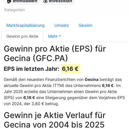
🏠 Immobilien
💰 Investition
Kategorien
Marktkapitalisierung
Umsatz
Gewinn
Gewinn pro Aktie
Mehr
Gewinn pro Aktie (EPS) für
Gecina (GFC.PA)
EPS im letzten Jahr:
6,16 €
Gemäß den neuesten Finanzberichten von
Gecina
beträgt das
aktuelle Gewinn pro Aktie (TTM) des Unternehmens
6,16 €
. Im
Jahr 2025 erzielte das Unternehmen einen Gewinn pro Aktie
(EPS) von
6,16 €
eine Steigerung gegenüber dem Vorjahres-EPS
von 2024, der 3,80 € betrug.
Gewinn je Aktie Verlauf für
Gecina von 2004 bis 2025