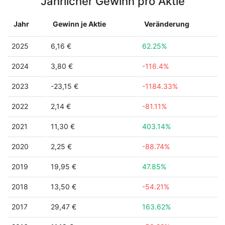
Jährlicher Gewinn pro Aktie
Jahr
Gewinn je Aktie
Veränderung
2025
6,16 €
62.25%
2024
3,80 €
-116.4%
2023
-23,15 €
-1184.33%
2022
2,14 €
-81.11%
2021
11,30 €
403.14%
2020
2,25 €
-88.74%
2019
19,95 €
47.85%
2018
13,50 €
-54.21%
2017
29,47 €
163.62%