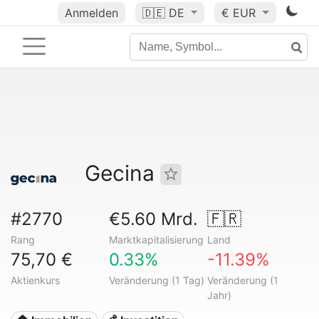
Anmelden
🇩🇪
DE
€ EUR
Gecina
#2770
€5.60 Mrd.
🇫🇷
Rang
Marktkapitalisierung
Land
75,70 €
0.33%
-11.39%
Aktienkurs
Veränderung (1 Tag)
Veränderung (1
Jahr)