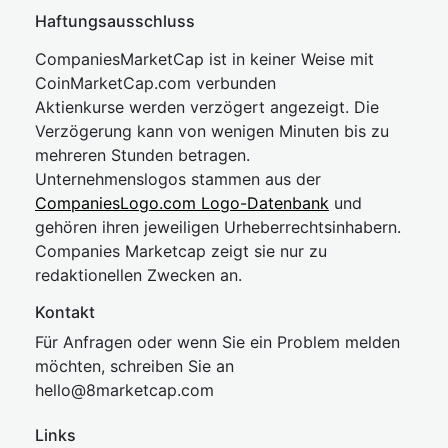
Haftungsausschluss
CompaniesMarketCap ist in keiner Weise mit
CoinMarketCap.com verbunden
Aktienkurse werden verzögert angezeigt. Die
Verzögerung kann von wenigen Minuten bis zu
mehreren Stunden betragen.
Unternehmenslogos stammen aus der
CompaniesLogo.com Logo-Datenbank
und
gehören ihren jeweiligen Urheberrechtsinhabern.
Companies Marketcap zeigt sie nur zu
redaktionellen Zwecken an.
Kontakt
Für Anfragen oder wenn Sie ein Problem melden
möchten, schreiben Sie an
hel
lo@8market
cap.com
Links