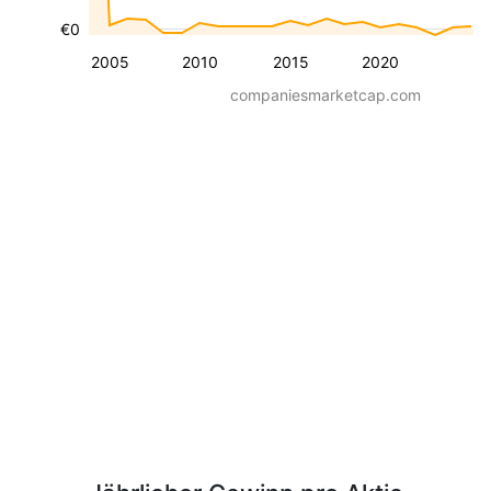
€0
2005
2010
2015
2020
companiesmarketcap.com