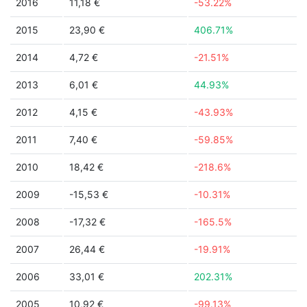
2016
11,18 €
-53.22%
2015
23,90 €
406.71%
2014
4,72 €
-21.51%
2013
6,01 €
44.93%
2012
4,15 €
-43.93%
2011
7,40 €
-59.85%
2010
18,42 €
-218.6%
2009
-15,53 €
-10.31%
2008
-17,32 €
-165.5%
2007
26,44 €
-19.91%
2006
33,01 €
202.31%
2005
10,92 €
-99.13%