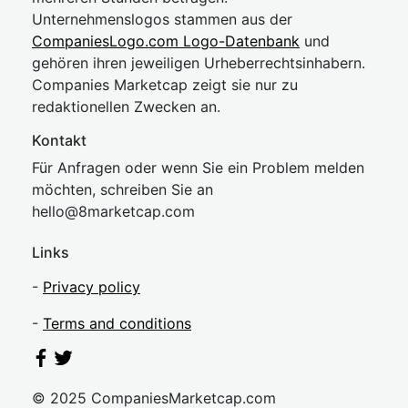
Unternehmenslogos stammen aus der
CompaniesLogo.com Logo-Datenbank
und
gehören ihren jeweiligen Urheberrechtsinhabern.
Companies Marketcap zeigt sie nur zu
redaktionellen Zwecken an.
Kontakt
Für Anfragen oder wenn Sie ein Problem melden
möchten, schreiben Sie an
hel
lo@8market
cap.com
Links
-
Privacy policy
-
Terms and conditions
© 2025 CompaniesMarketcap.com