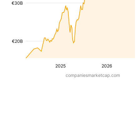
€30B
€20B
2025
2026
companiesmarketcap.com