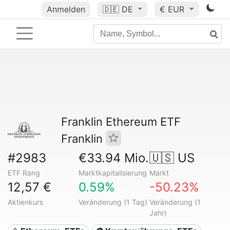
Anmelden
🇩🇪
DE
€ EUR
Franklin Ethereum ETF
Franklin
#2983
€33.94 Mio.
🇺🇸 US
ETF Rang
Marktkapitalisierung
Markt
12,57 €
0.59%
-50.23%
Aktienkurs
Veränderung (1 Tag)
Veränderung (1
Jahr)