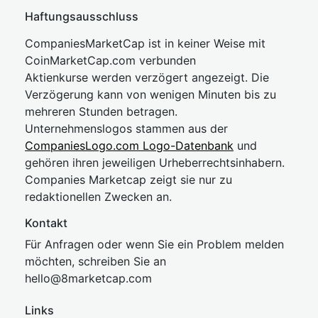
Haftungsausschluss
CompaniesMarketCap ist in keiner Weise mit
CoinMarketCap.com verbunden
Aktienkurse werden verzögert angezeigt. Die
Verzögerung kann von wenigen Minuten bis zu
mehreren Stunden betragen.
Unternehmenslogos stammen aus der
CompaniesLogo.com Logo-Datenbank
und
gehören ihren jeweiligen Urheberrechtsinhabern.
Companies Marketcap zeigt sie nur zu
redaktionellen Zwecken an.
Kontakt
Für Anfragen oder wenn Sie ein Problem melden
möchten, schreiben Sie an
hel
lo@8market
cap.com
Links