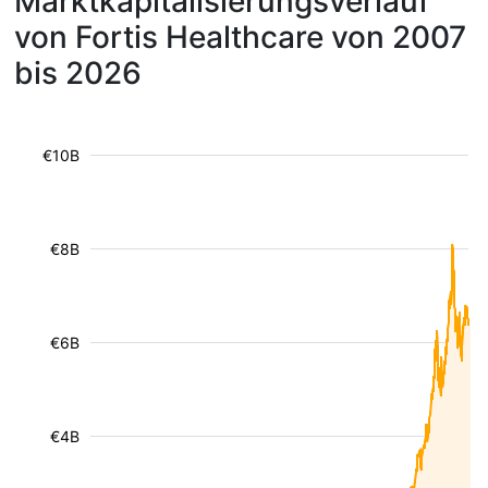
Marktkapitalisierungsverlauf
von Fortis Healthcare von 2007
bis 2026
€10B
€8B
€6B
€4B