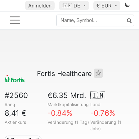
Anmelden
🇩🇪
DE
€ EUR
Fortis Healthcare
#2560
€6.35 Mrd.
🇮🇳
Rang
Marktkapitalisierung
Land
8,41 €
-0.84%
-0.76%
Aktienkurs
Veränderung (1 Tag)
Veränderung (1
Jahr)