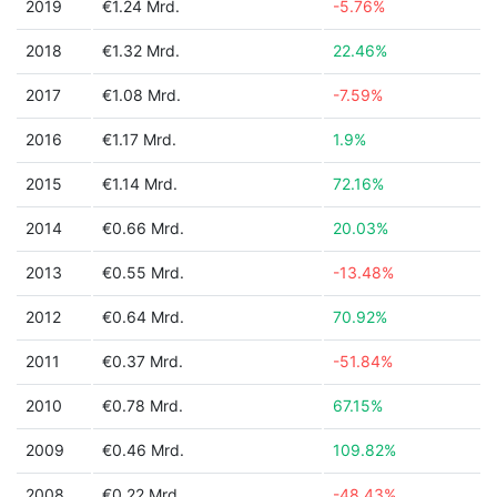
2019
€1.24 Mrd.
-5.76%
2018
€1.32 Mrd.
22.46%
2017
€1.08 Mrd.
-7.59%
2016
€1.17 Mrd.
1.9%
2015
€1.14 Mrd.
72.16%
2014
€0.66 Mrd.
20.03%
2013
€0.55 Mrd.
-13.48%
2012
€0.64 Mrd.
70.92%
2011
€0.37 Mrd.
-51.84%
2010
€0.78 Mrd.
67.15%
2009
€0.46 Mrd.
109.82%
2008
€0.22 Mrd.
-48.43%