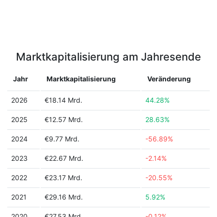
Marktkapitalisierung am Jahresende
Jahr
Marktkapitalisierung
Veränderung
2026
€18.14 Mrd.
44.28%
2025
€12.57 Mrd.
28.63%
2024
€9.77 Mrd.
-56.89%
2023
€22.67 Mrd.
-2.14%
2022
€23.17 Mrd.
-20.55%
2021
€29.16 Mrd.
5.92%
2020
€27.53 Mrd.
-0.12%