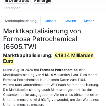
🛢 Öl und Gas
⚡ Energie
Kategorien
Marktkapitalisierung
Umsatz
Gewinn
Mehr
Marktkapitalisierung von
Formosa Petrochemical
(6505.TW)
Marktkapitalisierung:
€18.14 Milliarden
Euro
Stand August 2026 hat
Formosa Petrochemical
eine
Marktkapitalisierung von
€18.14 Milliarden Euro
. Dies macht
Formosa Petrochemical laut unseren Daten zum 1164.
wertvollsten Unternehmen der Welt nach Marktkapitalisierung.
Die Marktkapitalisierung, auch Marktwert genannt, ist der
Gesamtwert aller ausgegebenen Aktien eines börsennotierten
Unternehmens und wird häufig verwendet, um den Wert eines
Unternehmens zu messen.