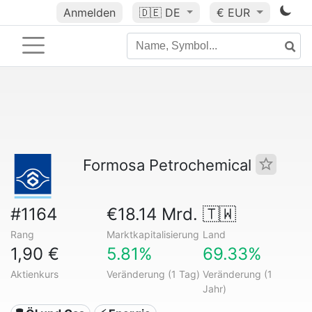
Anmelden
🇩🇪
DE
€ EUR
Formosa Petrochemical
#1164
€18.14 Mrd.
🇹🇼
Rang
Marktkapitalisierung
Land
1,90 €
5.81%
69.33%
Aktienkurs
Veränderung (1 Tag)
Veränderung (1
Jahr)