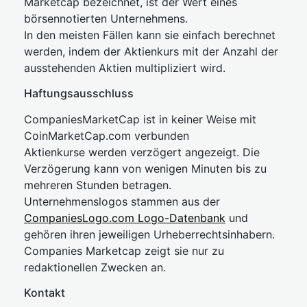
Marketcap bezeichnet, ist der Wert eines
börsennotierten Unternehmens.
In den meisten Fällen kann sie einfach berechnet
werden, indem der Aktienkurs mit der Anzahl der
ausstehenden Aktien multipliziert wird.
Haftungsausschluss
CompaniesMarketCap ist in keiner Weise mit
CoinMarketCap.com verbunden
Aktienkurse werden verzögert angezeigt. Die
Verzögerung kann von wenigen Minuten bis zu
mehreren Stunden betragen.
Unternehmenslogos stammen aus der
CompaniesLogo.com Logo-Datenbank
und
gehören ihren jeweiligen Urheberrechtsinhabern.
Companies Marketcap zeigt sie nur zu
redaktionellen Zwecken an.
Kontakt