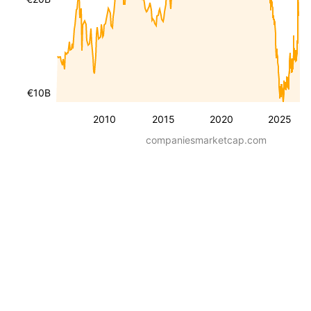
€10B
2010
2015
2020
2025
companiesmarketcap.com