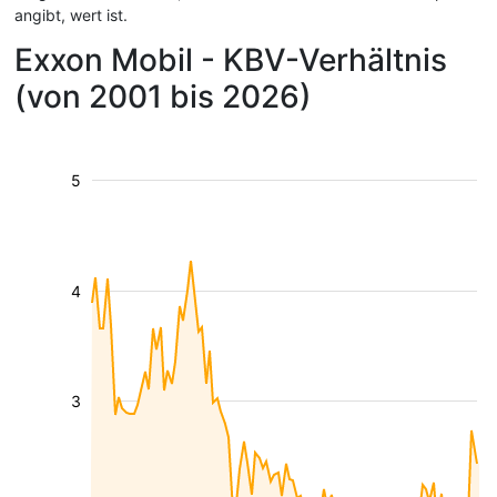
angibt, wert ist.
Exxon Mobil - KBV-Verhältnis
(von 2001 bis 2026)
5
4
3