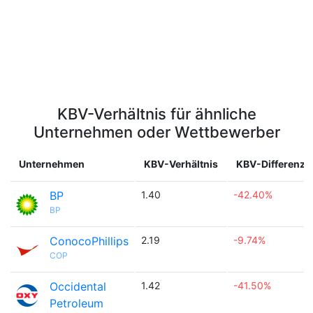
KBV-Verhältnis für ähnliche
Unternehmen oder Wettbewerber
Unternehmen
KBV-Verhältnis
KBV-Differenz
BP
1.40
-42.40%
BP
ConocoPhillips
2.19
-9.74%
COP
Occidental
1.42
-41.50%
Petroleum