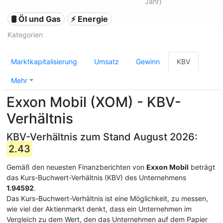
Jahr)
🛢 Öl und Gas
⚡ Energie
Kategorien
Marktkapitalisierung
Umsatz
Gewinn
KBV
Mehr
Exxon Mobil (XOM) - KBV-
Verhältnis
KBV-Verhältnis zum Stand August 2026:
2.43
Gemäß den neuesten Finanzberichten von
Exxon Mobil
beträgt
das Kurs-Buchwert-Verhältnis (KBV) des Unternehmens
1.94592
.
Das Kurs-Buchwert-Verhältnis ist eine Möglichkeit, zu messen,
wie viel der Aktienmarkt denkt, dass ein Unternehmen im
Vergleich zu dem Wert, den das Unternehmen auf dem Papier