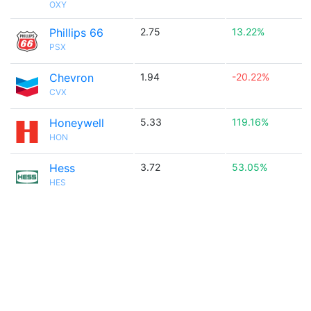
OXY
Phillips 66
2.75
13.22%
PSX
Chevron
1.94
-20.22%
CVX
Honeywell
5.33
119.16%
HON
Hess
3.72
53.05%
HES