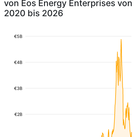
von Eos Energy Enterprises von
2020 bis 2026
€5B
€4B
€3B
€2B