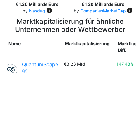
€1.30 Milliarde Euro
€1.30 Milliarde Euro
by
Nasdaq
by
CompaniesMarketCap
Marktkapitalisierung für ähnliche
Unternehmen oder Wettbewerber
Name
Marktkapitalisierung
Marktkapi
Diff.
QuantumScape
€3.23 Mrd.
147.48%
QS