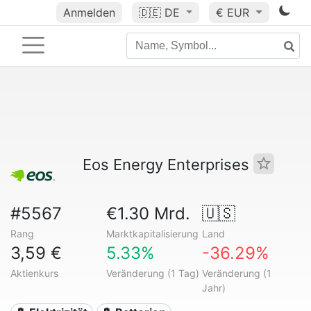
Anmelden
🇩🇪
DE
€ EUR
Eos Energy Enterprises
#5567
€1.30 Mrd.
🇺🇸
Rang
Marktkapitalisierung
Land
3,59 €
5.33%
-36.29%
Aktienkurs
Veränderung (1 Tag)
Veränderung (1
Jahr)