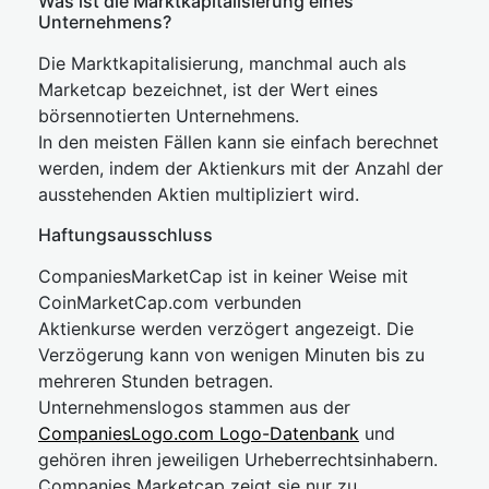
Was ist die Marktkapitalisierung eines
Unternehmens?
Die Marktkapitalisierung, manchmal auch als
Marketcap bezeichnet, ist der Wert eines
börsennotierten Unternehmens.
In den meisten Fällen kann sie einfach berechnet
werden, indem der Aktienkurs mit der Anzahl der
ausstehenden Aktien multipliziert wird.
Haftungsausschluss
CompaniesMarketCap ist in keiner Weise mit
CoinMarketCap.com verbunden
Aktienkurse werden verzögert angezeigt. Die
Verzögerung kann von wenigen Minuten bis zu
mehreren Stunden betragen.
Unternehmenslogos stammen aus der
CompaniesLogo.com Logo-Datenbank
und
gehören ihren jeweiligen Urheberrechtsinhabern.
Companies Marketcap zeigt sie nur zu