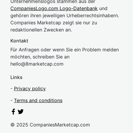
Unternehmenslogos stammen aus der
CompaniesLogo.com Logo-Datenbank
und
gehören ihren jeweiligen Urheberrechtsinhabern.
Companies Marketcap zeigt sie nur zu
redaktionellen Zwecken an.
Kontakt
Für Anfragen oder wenn Sie ein Problem melden
möchten, schreiben Sie an
hel
lo@8market
cap.com
Links
-
Privacy policy
-
Terms and conditions
© 2025 CompaniesMarketcap.com