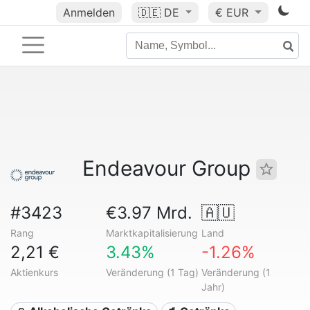
Anmelden
🇩🇪
DE
€ EUR
Endeavour Group
#3423
€3.97 Mrd.
🇦🇺
Rang
Marktkapitalisierung
Land
2,21 €
3.43%
-1.26%
Aktienkurs
Veränderung (1 Tag)
Veränderung (1
Jahr)