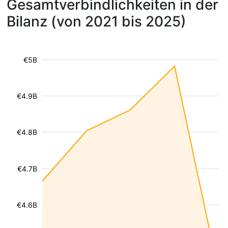
Gesamtverbindlichkeiten in der
Bilanz (von 2021 bis 2025)
€5B
€4.9B
€4.8B
€4.7B
€4.6B