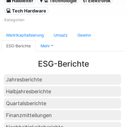
📟 Halbleiter
👩‍💻 Technologie
🔌 Elektronik
💻 Tech Hardware
Kategorien
Marktkapitalisierung
Umsatz
Gewinn
ESG-Berichte
Mehr
ESG-Berichte
Jahresberichte
Halbjahresberichte
Quartalsberichte
Finanzmitteilungen