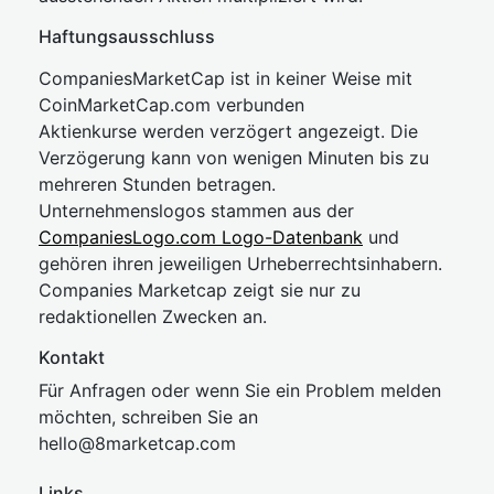
Haftungsausschluss
CompaniesMarketCap ist in keiner Weise mit
CoinMarketCap.com verbunden
Aktienkurse werden verzögert angezeigt. Die
Verzögerung kann von wenigen Minuten bis zu
mehreren Stunden betragen.
Unternehmenslogos stammen aus der
CompaniesLogo.com Logo-Datenbank
und
gehören ihren jeweiligen Urheberrechtsinhabern.
Companies Marketcap zeigt sie nur zu
redaktionellen Zwecken an.
Kontakt
Für Anfragen oder wenn Sie ein Problem melden
möchten, schreiben Sie an
hel
lo@8market
cap.com
Links