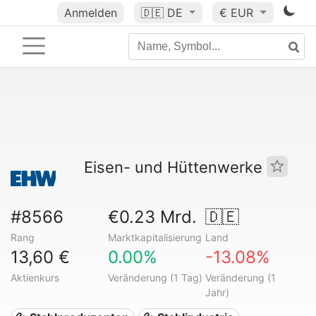
Anmelden
🇩🇪
DE
€ EUR
Eisen- und Hüttenwerke
#8566
€0.23 Mrd.
🇩🇪
Rang
Marktkapitalisierung
Land
13,60 €
0.00%
-13.08%
Aktienkurs
Veränderung (1 Tag)
Veränderung (1
Jahr)