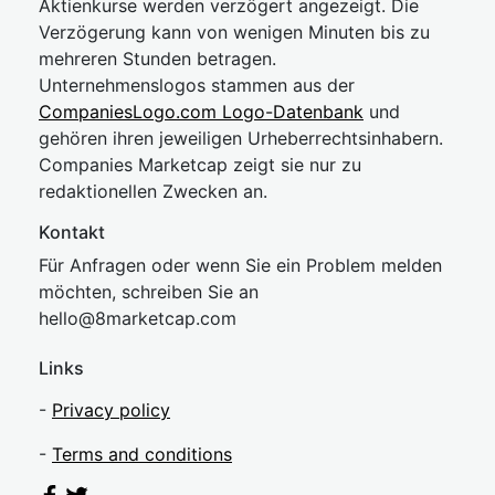
Aktienkurse werden verzögert angezeigt. Die
Verzögerung kann von wenigen Minuten bis zu
mehreren Stunden betragen.
Unternehmenslogos stammen aus der
CompaniesLogo.com Logo-Datenbank
und
gehören ihren jeweiligen Urheberrechtsinhabern.
Companies Marketcap zeigt sie nur zu
redaktionellen Zwecken an.
Kontakt
Für Anfragen oder wenn Sie ein Problem melden
möchten, schreiben Sie an
hel
lo@8market
cap.com
Links
-
Privacy policy
-
Terms and conditions