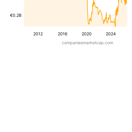
€0.2B
2012
2016
2020
2024
companiesmarketcap.com