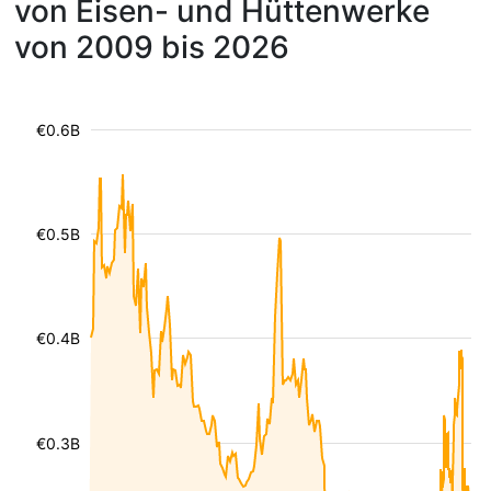
von Eisen- und Hüttenwerke
von 2009 bis 2026
€0.6B
€0.5B
€0.4B
€0.3B